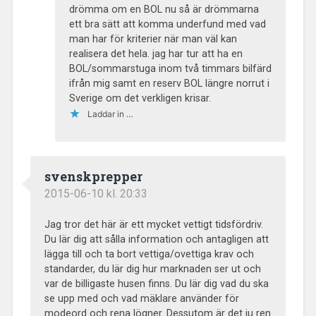
drömma om en BOL nu så är drömmarna
ett bra sätt att komma underfund med vad
man har för kriterier när man väl kan
realisera det hela. jag har tur att ha en
BOL/sommarstuga inom två timmars bilfärd
ifrån mig samt en reserv BOL längre norrut i
Sverige om det verkligen krisar.
Laddar in …
svenskprepper
2015-06-10 kl. 20:33
Jag tror det här är ett mycket vettigt tidsfördriv.
Du lär dig att sålla information och antagligen att
lägga till och ta bort vettiga/ovettiga krav och
standarder, du lär dig hur marknaden ser ut och
var de billigaste husen finns. Du lär dig vad du ska
se upp med och vad mäklare använder för
modeord och rena lögner. Dessutom är det ju ren