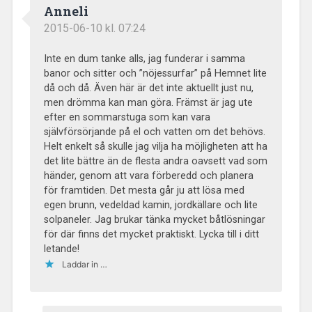
Anneli
2015-06-10 kl. 07:24
Inte en dum tanke alls, jag funderar i samma
banor och sitter och ”nöjessurfar” på Hemnet lite
då och då. Även här är det inte aktuellt just nu,
men drömma kan man göra. Främst är jag ute
efter en sommarstuga som kan vara
självförsörjande på el och vatten om det behövs.
Helt enkelt så skulle jag vilja ha möjligheten att ha
det lite bättre än de flesta andra oavsett vad som
händer, genom att vara förberedd och planera
för framtiden. Det mesta går ju att lösa med
egen brunn, vedeldad kamin, jordkällare och lite
solpaneler. Jag brukar tänka mycket båtlösningar
för där finns det mycket praktiskt. Lycka till i ditt
letande!
Laddar in …