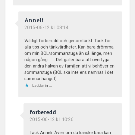
Anneli
2015-06-12 kl. 08:14
Väldigt förberedd och genomtänkt. Tack för
alla tips och tänkvärdheter. Kan bara drömma
om min BOL/sommarstuga än så länge, men
någon gång…….. Det gäller bara att övertyga
den andra halvan av familjen att vi behöver en
sommarstuga (BOL ska inte ens nämnas i det
sammanhanget).
Laddar in …
forberedd
2015-06-12 kl. 10:26
Tack Anneli. Även om du kanske bara kan