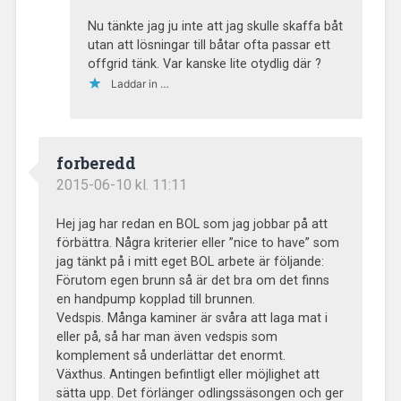
Nu tänkte jag ju inte att jag skulle skaffa båt
utan att lösningar till båtar ofta passar ett
offgrid tänk. Var kanske lite otydlig där ?
Laddar in …
forberedd
2015-06-10 kl. 11:11
Hej jag har redan en BOL som jag jobbar på att
förbättra. Några kriterier eller ”nice to have” som
jag tänkt på i mitt eget BOL arbete är följande:
Förutom egen brunn så är det bra om det finns
en handpump kopplad till brunnen.
Vedspis. Många kaminer är svåra att laga mat i
eller på, så har man även vedspis som
komplement så underlättar det enormt.
Växthus. Antingen befintligt eller möjlighet att
sätta upp. Det förlänger odlingssäsongen och ger