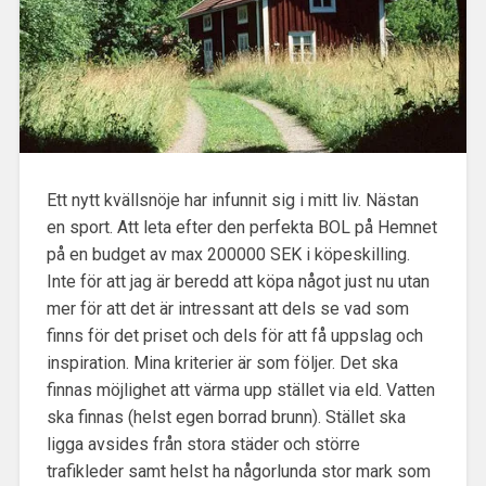
Ett nytt kvällsnöje har infunnit sig i mitt liv. Nästan
en sport. Att leta efter den perfekta BOL på Hemnet
på en budget av max 200000 SEK i köpeskilling.
Inte för att jag är beredd att köpa något just nu utan
mer för att det är intressant att dels se vad som
finns för det priset och dels för att få uppslag och
inspiration. Mina kriterier är som följer. Det ska
finnas möjlighet att värma upp stället via eld. Vatten
ska finnas (helst egen borrad brunn). Stället ska
ligga avsides från stora städer och större
trafikleder samt helst ha någorlunda stor mark som