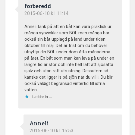
forberedd
2015-06-10 kl. 11:14
Anneli tänk på att en båt kan vara praktisk ur
många synvinklar som BOL men många har
också sin båt upplagd på land under tiden
oktober till maj. Det är trist om du behöver
utnyttja din BOL under dom åtta månaderna
på året. En båt som man kan leva på under en
längre tid är stor och inte helt lätt att sjösätta
själv och utan rätt utrustning. Dessutom så
kanske det ligger is på sjön när du vill i. Du blir
också väldigt begränsad vintertid till isfria
vatten.
Laddar in …
Anneli
2015-06-10 kl. 15:53