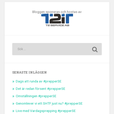
Bloggen sponsras och hostas av
SENASTE INLÄGGEN
Dags att runda av #prepperSE
Det är redan försent #prepperSE
Omställningen #prepperSE
Genomlever vi ett SHTF just nu? #prepperSE
Live med Vardagsprepping #prepperSE