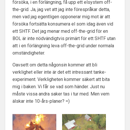
försöka, i en förlängning, få upp ett elsystem off-
the-grid. Ja, jag vet att jag inte förespråkar detta,
men vad jag egentligen opponerar mig mot är att
försöka fortsätta konsumera el som idag även vid
ett SHTF. Det jag menar med off-the-grid för en
BOL är inte nödvändigtvis primärt för ett SHTF utan
att i en förlängning leva off-the-grid under normala
omständigheter.
Oavsett om detta någonsin kommer att bli
verklighet eller inte är det ett intressant tanke-
experiment. Verkligheten kommer säkert att bita
mig i baken. Vi får se vad som händer. Just nu
måste vissa andra saker tas i tur med. Men vem
älskar inte 10-års-planer? =)