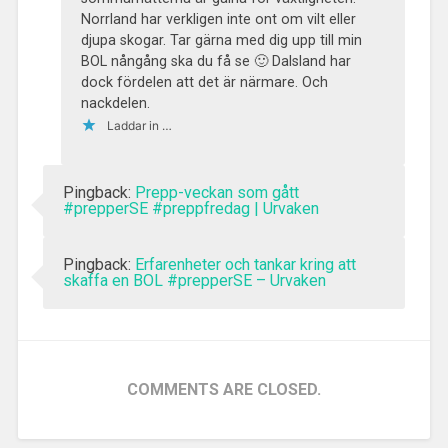
Norrland har verkligen inte ont om vilt eller
djupa skogar. Tar gärna med dig upp till min
BOL nångång ska du få se 🙂 Dalsland har
dock fördelen att det är närmare. Och
nackdelen.
Laddar in …
Pingback:
Prepp-veckan som gått
#prepperSE #preppfredag | Urvaken
Pingback:
Erfarenheter och tankar kring att
skaffa en BOL #prepperSE – Urvaken
COMMENTS ARE CLOSED.