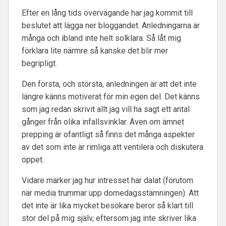
Efter en lång tids övervägande har jag kommit till
beslutet att lägga ner bloggandet. Anledningarna är
många och ibland inte helt solklara. Så låt mig
förklara lite närmre så kanske det blir mer
begripligt.
Den första, och största, anledningen är att det inte
längre känns motiverat för min egen del. Det känns
som jag redan skrivit allt jag vill ha sagt ett antal
gånger från olika infallsvinklar. Även om ämnet
prepping är ofantligt så finns det många aspekter
av det som inte är rimliga att ventilera och diskutera
öppet.
Vidare märker jag hur intresset har dalat (förutom
när media trummar upp domedagsstämningen). Att
det inte är lika mycket besökare beror så klart till
stor del på mig själv, eftersom jag inte skriver lika