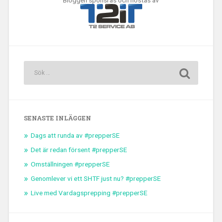
Bloggen sponsras och hostas av
SENASTE INLÄGGEN
Dags att runda av #prepperSE
Det är redan försent #prepperSE
Omställningen #prepperSE
Genomlever vi ett SHTF just nu? #prepperSE
Live med Vardagsprepping #prepperSE