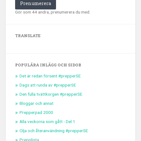
Prenumerera
Gör som 44 andra, prenumerera du med.
TRANSLATE
POPULÄRA INLÄGG OCH SIDOR
Det är redan försent #prepperSE
Dags att runda av #prepperSE
Den fulla tvättkorgen #prepperSE
Bloggar och annat
Prepperpad 2000
Alla veckorna som gått - Del 1
Olja och återanvändning #prepperSE
Prepplista