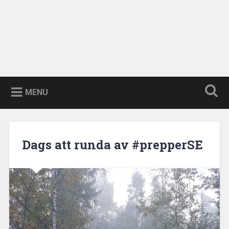
MENU
Dags att runda av #prepperSE