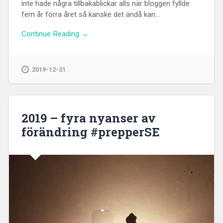
inte hade några tillbakablickar alls när bloggen fyllde
fem år förra året så kanske det ändå kan...
Continue Reading →
2019-12-31
2019 – fyra nyanser av
förändring #prepperSE