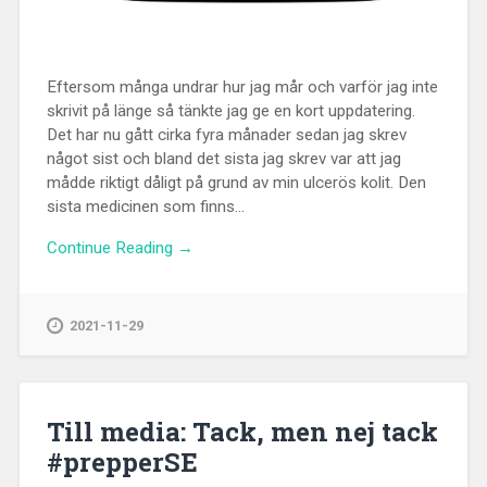
Eftersom många undrar hur jag mår och varför jag inte
skrivit på länge så tänkte jag ge en kort uppdatering.
Det har nu gått cirka fyra månader sedan jag skrev
något sist och bland det sista jag skrev var att jag
mådde riktigt dåligt på grund av min ulcerös kolit. Den
sista medicinen som finns...
Continue Reading →
2021-11-29
Till media: Tack, men nej tack
#prepperSE