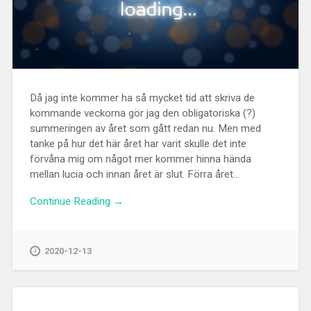
Då jag inte kommer ha så mycket tid att skriva de
kommande veckorna gör jag den obligatoriska (?)
summeringen av året som gått redan nu. Men med
tanke på hur det här året har varit skulle det inte
förvåna mig om något mer kommer hinna hända
mellan lucia och innan året är slut. Förra året...
Continue Reading →
2020-12-13