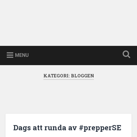
MENU
KATEGORI:
BLOGGEN
Dags att runda av #prepperSE