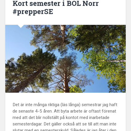
Kort semester i BOL Norr
#prepperSE
Det är inte många riktiga (läs långa) semestrar jag haft
de senaste 4-5 åren. Att byta arbete är oftast förenat
med att det blir nollställt på kontot med inarbetade
semesterdagar. Det gäller också att se till att man inte
slutar med en semesterskuld. Således är jag åter i den