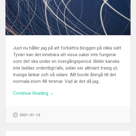
Just nu håller jag på att förbättra bloggen på olika sätt.
Tyvärr kan det innebära att vissa saker inte fungerar
som det ska under en övergångsperiod. Bilder kanske
inte laddas ordentligt/alls, sidan ser allmänt trasig ut,
trasiga länkar och så vidare. Allt borde återgå till det
normala inom 48 timmar. Vad är det då jag...
Continue Reading →
2021-01-13