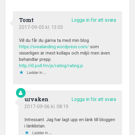
Tomt
Logga in för att svara
2017-09-05 kl. 13:05
Vill du får du gärna ta med min blog
https://svealanding.wordpress.com/
som
visserligen är mest kollaps och miljö men även
behandlar prepp.
http://i0.poll.fm/js/rating/rating.js
Laddar in …
urvaken
Logga in för att svara
2017-09-06 kl. 08:19
Intressant. Jag har lagt upp en länk till bloggen
i länklistan.
Laddar in …