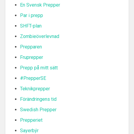
En Svensk Prepper
Par i prepp
SHFT-plan
Zombieöverlevnad
Prepparen
Fruprepper
Prepp på mitt sätt
#PrepperSE
Teknikprepper
Förändringens tid
Swedish Prepper
Prepperiet
Sayerbýr