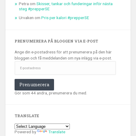
Petra
om
Skisser, tankar och funderingar inför nästa
steg #prepperSE
Urvaken
om
Pris per kalori #prepperSE
PRENUMERERA PÅ BLOGGEN VIA E-POST
Ange din e-postadress för att prenumerera på den här
bloggen och få meddelanden om nya inlägg via e-post.
E-
postadress
Prenumerera
Gör som 44 andra, prenumerera du med.
TRANSLATE
Powered by
Translate