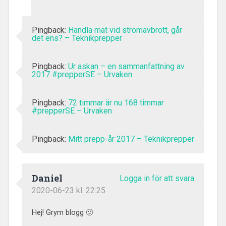
Pingback:
Handla mat vid strömavbrott, går
det ens? – Teknikprepper
Pingback:
Ur askan – en sammanfattning av
2017 #prepperSE – Urvaken
Pingback:
72 timmar är nu 168 timmar
#prepperSE – Urvaken
Pingback:
Mitt prepp-år 2017 – Teknikprepper
Daniel
Logga in för att svara
2020-06-23 kl. 22:25
Hej! Grym blogg 🙂