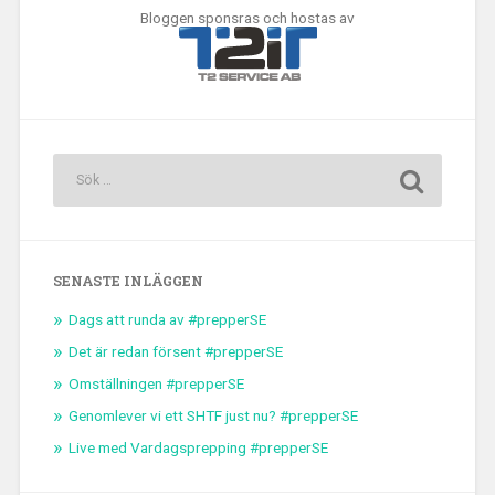
Bloggen sponsras och hostas av
SENASTE INLÄGGEN
Dags att runda av #prepperSE
Det är redan försent #prepperSE
Omställningen #prepperSE
Genomlever vi ett SHTF just nu? #prepperSE
Live med Vardagsprepping #prepperSE