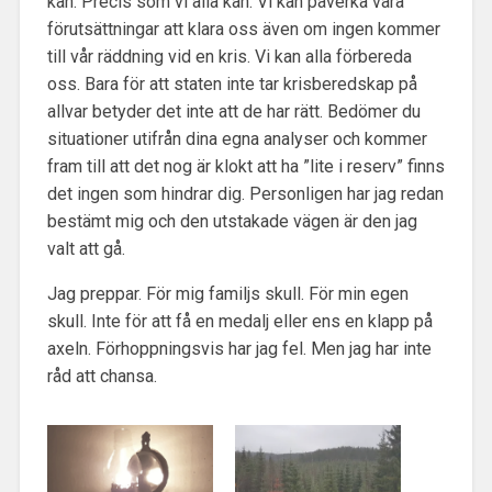
kan. Precis som vi alla kan. Vi kan påverka våra
förutsättningar att klara oss även om ingen kommer
till vår räddning vid en kris. Vi kan alla förbereda
oss. Bara för att staten inte tar krisberedskap på
allvar betyder det inte att de har rätt. Bedömer du
situationer utifrån dina egna analyser och kommer
fram till att det nog är klokt att ha ”lite i reserv” finns
det ingen som hindrar dig. Personligen har jag redan
bestämt mig och den utstakade vägen är den jag
valt att gå.
Jag preppar. För mig familjs skull. För min egen
skull. Inte för att få en medalj eller ens en klapp på
axeln. Förhoppningsvis har jag fel. Men jag har inte
råd att chansa.