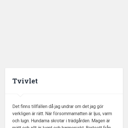
Tvivlet
Det finns tillfällen då jag undrar om det jag gör
verkligen är rätt. När försommarnatten är ljus, varm
och lugn. Hundarna skrotar i trädgården. Magen är
mätt och allt är lugnt och harmoniskt. Bortsett från