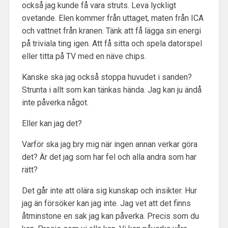
också jag kunde få vara struts. Leva lyckligt
ovetande. Elen kommer från uttaget, maten från ICA
och vattnet från kranen. Tänk att få lägga sin energi
på triviala ting igen. Att få sitta och spela datorspel
eller titta på TV med en näve chips.
Kanske ska jag också stoppa huvudet i sanden?
Strunta i allt som kan tänkas hända. Jag kan ju ändå
inte påverka något.
Eller kan jag det?
Varför ska jag bry mig när ingen annan verkar göra
det? Är det jag som har fel och alla andra som har
rätt?
Det går inte att olära sig kunskap och insikter. Hur
jag än försöker kan jag inte. Jag vet att det finns
åtminstone en sak jag kan påverka. Precis som du