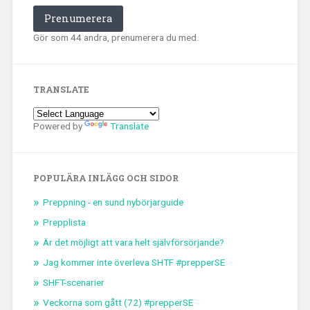
Prenumerera
Gör som 44 andra, prenumerera du med.
TRANSLATE
Powered by
Translate
POPULÄRA INLÄGG OCH SIDOR
Preppning - en sund nybörjarguide
Prepplista
Är det möjligt att vara helt självförsörjande?
Jag kommer inte överleva SHTF #prepperSE
SHFT-scenarier
Veckorna som gått (72) #prepperSE