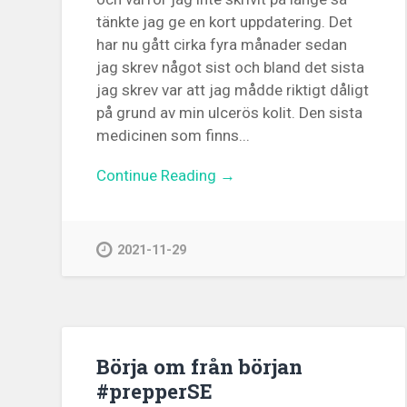
tänkte jag ge en kort uppdatering. Det
har nu gått cirka fyra månader sedan
jag skrev något sist och bland det sista
jag skrev var att jag mådde riktigt dåligt
på grund av min ulcerös kolit. Den sista
medicinen som finns...
Continue Reading →
2021-11-29
Börja om från början
#prepperSE