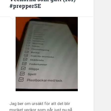
#prepperSE
Jag ber om ursäkt för att det blir
mycket veckor som går just nu på