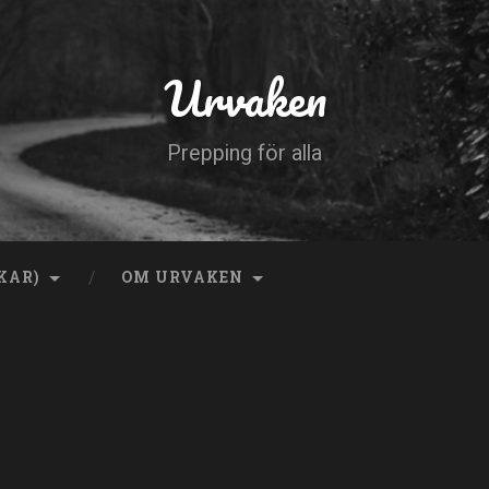
Urvaken
Prepping för alla
KAR)
OM URVAKEN