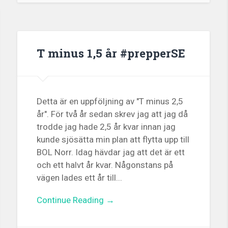
T minus 1,5 år #prepperSE
Detta är en uppföljning av "T minus 2,5
år". För två år sedan skrev jag att jag då
trodde jag hade 2,5 år kvar innan jag
kunde sjösätta min plan att flytta upp till
BOL Norr. Idag hävdar jag att det är ett
och ett halvt år kvar. Någonstans på
vägen lades ett år till...
Continue Reading →