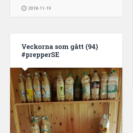
2018-11-19
Veckorna som gått (94)
#prepperSE