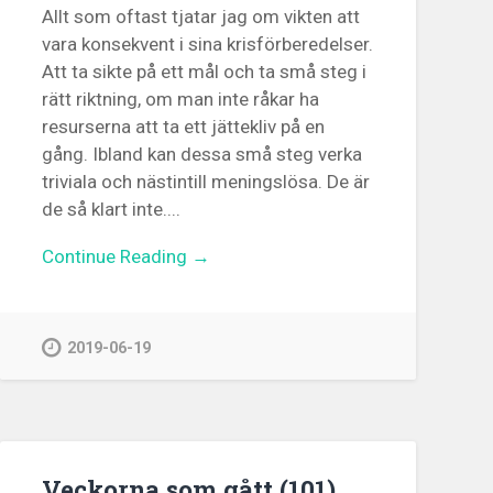
Allt som oftast tjatar jag om vikten att
vara konsekvent i sina krisförberedelser.
Att ta sikte på ett mål och ta små steg i
rätt riktning, om man inte råkar ha
resurserna att ta ett jättekliv på en
gång. Ibland kan dessa små steg verka
triviala och nästintill meningslösa. De är
de så klart inte....
Continue Reading →
2019-06-19
Veckorna som gått (101)