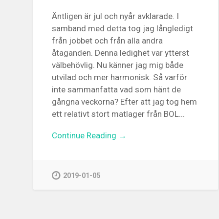
Äntligen är jul och nyår avklarade. I
samband med detta tog jag långledigt
från jobbet och från alla andra
åtaganden. Denna ledighet var ytterst
välbehövlig. Nu känner jag mig både
utvilad och mer harmonisk. Så varför
inte sammanfatta vad som hänt de
gångna veckorna? Efter att jag tog hem
ett relativt stort matlager från BOL...
Continue Reading →
2019-01-05