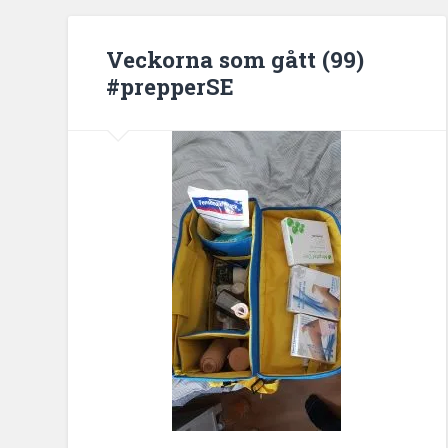
Veckorna som gått (99)
#prepperSE