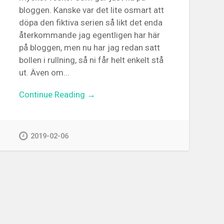
bloggen. Kanske var det lite osmart att
döpa den fiktiva serien så likt det enda
återkommande jag egentligen har här
på bloggen, men nu har jag redan satt
bollen i rullning, så ni får helt enkelt stå
ut. Även om...
Continue Reading →
2019-02-06