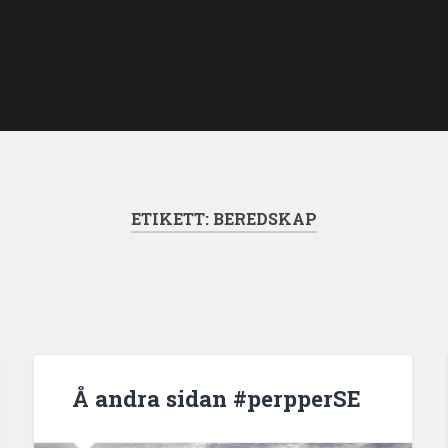
ETIKETT:
BEREDSKAP
Å andra sidan #perpperSE