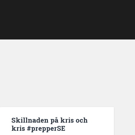
Skillnaden på kris och
kris #prepperSE