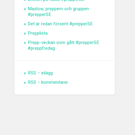
Maslow, preppern och gruppen
#prepperSE
Det är redan försent #prepperSE
Prepplista
Prepp-veckan som gått #prepperSE
#preppfredag
RSS – inlägg
RSS – kommentarer