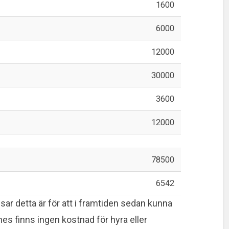
1600
6000
12000
30000
3600
12000
78500
6542
isar detta är för att i framtiden sedan kunna
es finns ingen kostnad för hyra eller