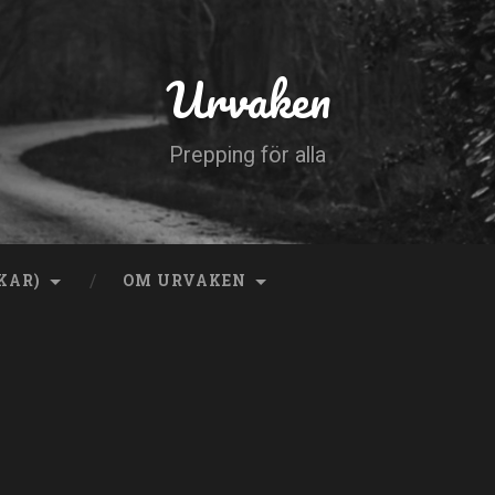
Urvaken
Prepping för alla
KAR)
OM URVAKEN