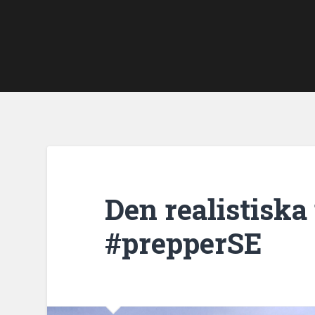
Den realistiska
#prepperSE