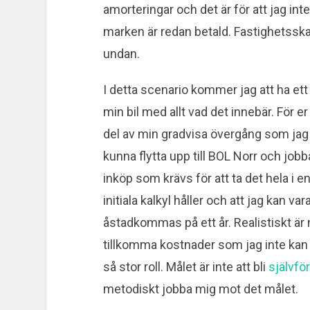
amorteringar och det är för att jag i
marken är redan betald. Fastighetss
undan.
I detta scenario kommer jag att ha et
min bil med allt vad det innebär. För er
del av min gradvisa övergång som jag s
kunna flytta upp till BOL Norr och jobb
inköp som krävs för att ta det hela i 
initiala kalkyl håller och att jag kan 
åstadkommas på ett år. Realistiskt är n
tillkomma kostnader som jag inte kan f
så stor roll. Målet är inte att bli
självfö
metodiskt jobba mig mot det målet.