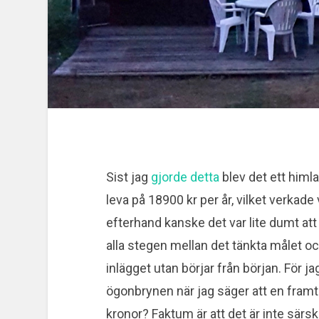
Sist jag
gjorde detta
blev det ett himla 
leva på 18900 kr per år, vilket verkade 
efterhand kanske det var lite dumt att 
alla stegen mellan det tänkta målet oc
inlägget utan börjar från början. För 
ögonbrynen när jag säger att en fram
kronor? Faktum är att det är inte särsk