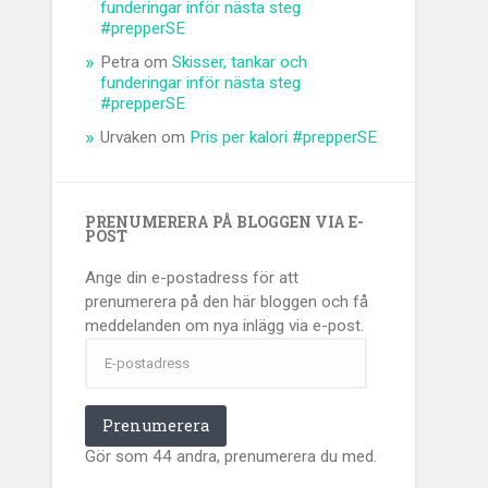
funderingar inför nästa steg
#prepperSE
Petra
om
Skisser, tankar och
funderingar inför nästa steg
#prepperSE
Urvaken
om
Pris per kalori #prepperSE
PRENUMERERA PÅ BLOGGEN VIA E-
POST
Ange din e-postadress för att
prenumerera på den här bloggen och få
meddelanden om nya inlägg via e-post.
E-
postadress
Prenumerera
Gör som 44 andra, prenumerera du med.