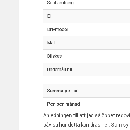
Sophämtning
El
Drivmedel
Mat
Bilskatt
Underhåll bil
Summa per år
Per per månad
Anledningen till att jag så öppet redov
påvisa hur detta kan dras ner. Som syn