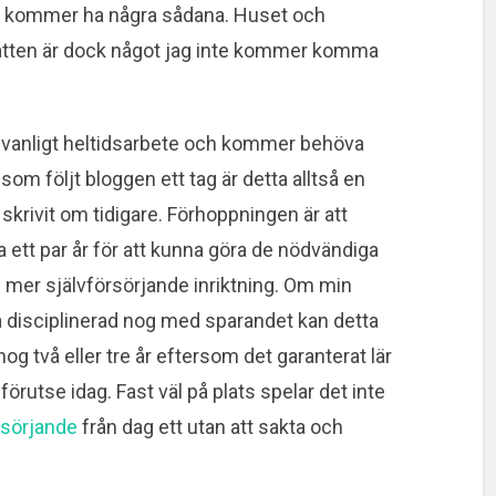
nte kommer ha några sådana. Huset och
katten är dock något jag inte kommer komma
t vanligt heltidsarbete och kommer behöva
 som följt bloggen ett tag är detta alltså en
krivit om tidigare. Förhoppningen är att
a ett par år för att kunna göra de nödvändiga
en mer självförsörjande inriktning. Om min
vara disciplinerad nog med sparandet kan detta
og två eller tre år eftersom det garanterat lär
örutse idag. Fast väl på plats spelar det inte
rsörjande
från dag ett utan att sakta och