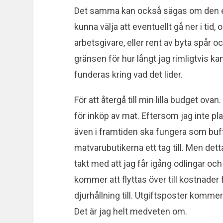
Det samma kan också sägas om den ek
kunna välja att eventuellt gå ner i tid,
arbetsgivare, eller rent av byta spår o
gränsen för hur långt jag rimligtvis ka
funderas kring vad det lider.
För att återgå till min lilla budget ov
för inköp av mat. Eftersom jag inte pl
även i framtiden ska fungera som buff
matvarubutikerna ett tag till. Men de
takt med att jag får igång odlingar och
kommer att flyttas över till kostnader
djurhållning till. Utgiftsposter kommer
Det är jag helt medveten om.