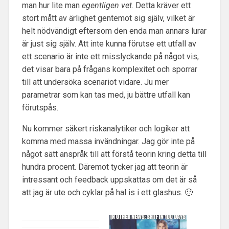
man hur lite man
egentligen vet
. Detta kräver ett
stort mått av ärlighet gentemot sig själv, vilket är
helt nödvändigt eftersom den enda man annars lurar
är just sig själv. Att inte kunna förutse ett utfall av
ett scenario är inte ett misslyckande på något vis,
det visar bara på frågans komplexitet och sporrar
till att undersöka scenariot vidare. Ju mer
parametrar som kan tas med, ju bättre utfall kan
förutspås.
Nu kommer säkert riskanalytiker och logiker att
komma med massa invändningar. Jag gör inte på
något sätt anspråk till att förstå teorin kring detta till
hundra procent. Däremot tycker jag att teorin är
intressant och feedback uppskattas om det är så
att jag är ute och cyklar på hal is i ett glashus. 🙂