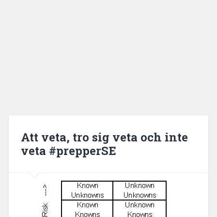
Att veta, tro sig veta och inte
veta #prepperSE