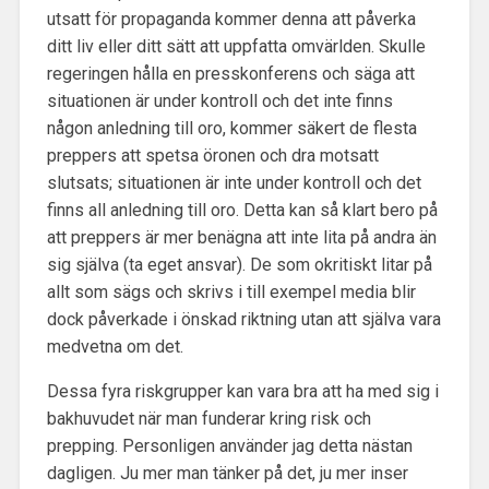
utsatt för propaganda kommer denna att påverka
ditt liv eller ditt sätt att uppfatta omvärlden. Skulle
regeringen hålla en presskonferens och säga att
situationen är under kontroll och det inte finns
någon anledning till oro, kommer säkert de flesta
preppers att spetsa öronen och dra motsatt
slutsats; situationen är inte under kontroll och det
finns all anledning till oro. Detta kan så klart bero på
att preppers är mer benägna att inte lita på andra än
sig själva (ta eget ansvar). De som okritiskt litar på
allt som sägs och skrivs i till exempel media blir
dock påverkade i önskad riktning utan att själva vara
medvetna om det.
Dessa fyra riskgrupper kan vara bra att ha med sig i
bakhuvudet när man funderar kring risk och
prepping. Personligen använder jag detta nästan
dagligen. Ju mer man tänker på det, ju mer inser