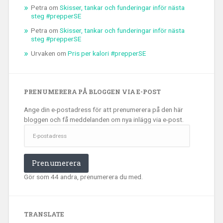
Petra
om
Skisser, tankar och funderingar inför nästa
steg #prepperSE
Petra
om
Skisser, tankar och funderingar inför nästa
steg #prepperSE
Urvaken
om
Pris per kalori #prepperSE
PRENUMERERA PÅ BLOGGEN VIA E-POST
Ange din e-postadress för att prenumerera på den här
bloggen och få meddelanden om nya inlägg via e-post.
E-
postadress
Prenumerera
Gör som 44 andra, prenumerera du med.
TRANSLATE