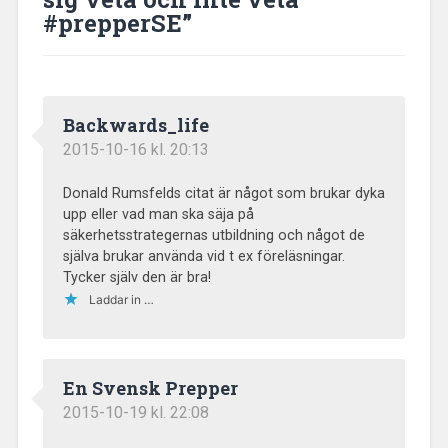
#prepperSE
”
Backwards_life
2015-10-16 kl. 20:13
Donald Rumsfelds citat är något som brukar dyka
upp eller vad man ska säja på
säkerhetsstrategernas utbildning och något de
själva brukar använda vid t ex föreläsningar.
Tycker själv den är bra!
Laddar in …
En Svensk Prepper
2015-10-19 kl. 22:08