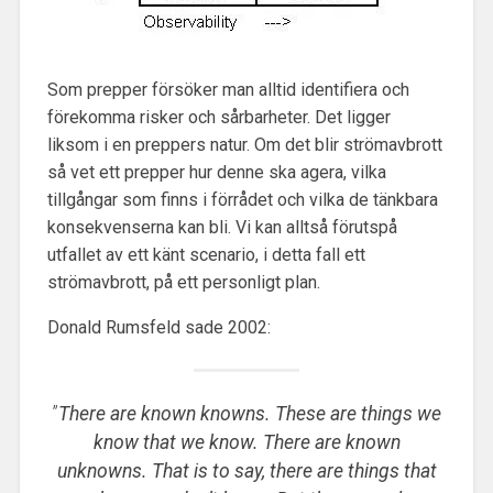
Som prepper försöker man alltid identifiera och
förekomma risker och sårbarheter. Det ligger
liksom i en preppers natur. Om det blir strömavbrott
så vet ett prepper hur denne ska agera, vilka
tillgångar som finns i förrådet och vilka de tänkbara
konsekvenserna kan bli. Vi kan alltså förutspå
utfallet av ett känt scenario, i detta fall ett
strömavbrott, på ett personligt plan.
Donald Rumsfeld sade 2002:
”
There are known knowns. These are things we
know that we know. There are known
unknowns. That is to say, there are things that