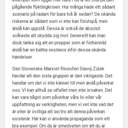
pågående flyktingkrisen. Hur många hade ett sådant
scenario på radarn för bara två år sedan? De okända
riskerna är sådant som vi inte kan förutspå, men
ändå kan uppstå. Dessa är också de absolut
svåraste att skydda sig mot. Generellt kan man
dock tänka sig att en prepper som är förberedd
ändå har en bättre resiliens inför dessa okända
händelser.
Den Slovenske Marxist-filosofen Slavoj Zizek
hävdar att den sista gruppen är den viktigaste. Det
handlar om det vi inte känner till men ändå påverkar
oss. Vi kan alltså se utfallet men inte orsaken. Det
kan vara något som påverkar våra liv eller vår
uppfattning av verkligheten, men vi vet inte vad det
är eller är ovilliga att se/tro att denna påverkan
existerar. Här kan vi använda propaganda som ett
bra exempel. Om du är omedveten om att du är