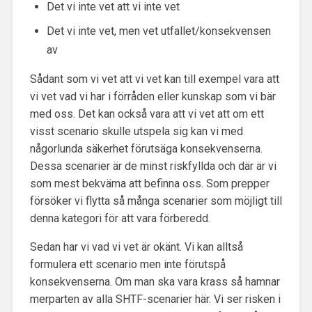
Det vi inte vet att vi inte vet
Det vi inte vet, men vet utfallet/konsekvensen
av
Sådant som vi vet att vi vet kan till exempel vara att
vi vet vad vi har i förråden eller kunskap som vi bär
med oss. Det kan också vara att vi vet att om ett
visst scenario skulle utspela sig kan vi med
någorlunda säkerhet förutsäga konsekvenserna.
Dessa scenarier är de minst riskfyllda och där är vi
som mest bekväma att befinna oss. Som prepper
försöker vi flytta så många scenarier som möjligt till
denna kategori för att vara förberedd.
Sedan har vi vad vi vet är okänt. Vi kan alltså
formulera ett scenario men inte förutspå
konsekvenserna. Om man ska vara krass så hamnar
merparten av alla SHTF-scenarier här. Vi ser risken i