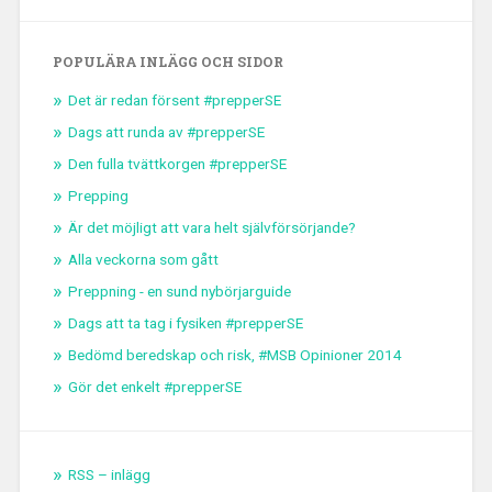
POPULÄRA INLÄGG OCH SIDOR
Det är redan försent #prepperSE
Dags att runda av #prepperSE
Den fulla tvättkorgen #prepperSE
Prepping
Är det möjligt att vara helt självförsörjande?
Alla veckorna som gått
Preppning - en sund nybörjarguide
Dags att ta tag i fysiken #prepperSE
Bedömd beredskap och risk, #MSB Opinioner 2014
Gör det enkelt #prepperSE
RSS – inlägg