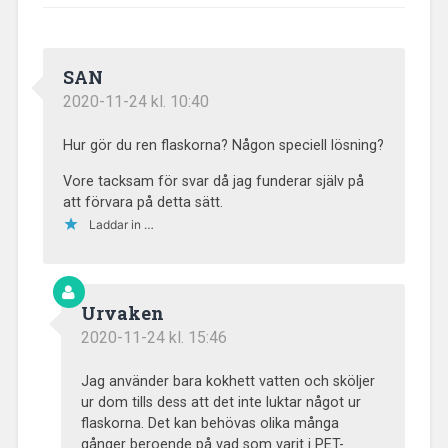
SAN
2020-11-24 kl. 10:40
Hur gör du ren flaskorna? Någon speciell lösning?
Vore tacksam för svar då jag funderar själv på
att förvara på detta sätt.
Laddar in …
Urvaken
2020-11-24 kl. 15:46
Jag använder bara kokhett vatten och sköljer
ur dom tills dess att det inte luktar något ur
flaskorna. Det kan behövas olika många
gånger beroende på vad som varit i PET-