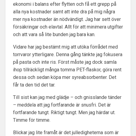
ekonomi i balans efter flytten och få ett grepp på
alla nya kostnader samt att inte dra på mig några
mer nya kostnader än nödvändigt. Jag har sett över
försäkringar och elavtal. Allt för att minimera utgifter
och att vara så lite bunden jag bara kan.
Vidare har jag bestämt mig att utöka förrådet med
torrvaror ytterligare. Denna gång tänkte jag fokusera
på pasta och inte ris. Först måste jag dock samla
ihop tillräckligt många tomma PET-flaskor, göra rent
dessa och sedan köpa mer syreabsorbenter. Det
får ta den tid det tar.
Till sist kan jag med glädje – och gnisslande tänder
– meddela att jag fortfarande är snusfri. Det är
fortfarande tungt. Riktigt tungt. Men jag härdar ut.
Timme för timme.
Blickar jag lite framåt är det julledigheterna som är