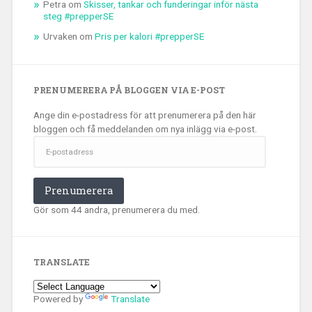
Petra
om
Skisser, tankar och funderingar inför nästa
steg #prepperSE
Urvaken
om
Pris per kalori #prepperSE
PRENUMERERA PÅ BLOGGEN VIA E-POST
Ange din e-postadress för att prenumerera på den här
bloggen och få meddelanden om nya inlägg via e-post.
E-
postadress
Prenumerera
Gör som 44 andra, prenumerera du med.
TRANSLATE
Powered by
Translate