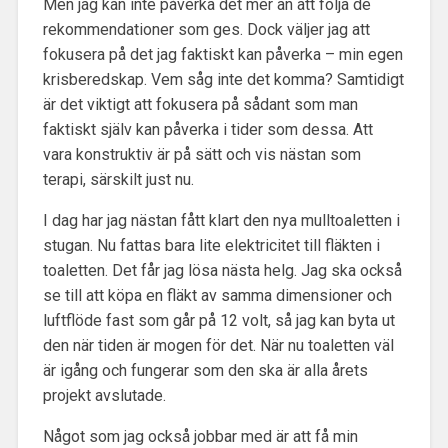
Men jag kan inte påverka det mer än att följa de
rekommendationer som ges. Dock väljer jag att
fokusera på det jag faktiskt kan påverka – min egen
krisberedskap. Vem såg inte det komma? Samtidigt
är det viktigt att fokusera på sådant som man
faktiskt själv kan påverka i tider som dessa. Att
vara konstruktiv är på sätt och vis nästan som
terapi, särskilt just nu.
I dag har jag nästan fått klart den nya mulltoaletten i
stugan. Nu fattas bara lite elektricitet till fläkten i
toaletten. Det får jag lösa nästa helg. Jag ska också
se till att köpa en fläkt av samma dimensioner och
luftflöde fast som går på 12 volt, så jag kan byta ut
den när tiden är mogen för det. När nu toaletten väl
är igång och fungerar som den ska är alla årets
projekt avslutade.
Något som jag också jobbar med är att få min