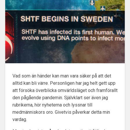
Vad som än händer kan man vara säker på att det
alltid kan bli värre. Personligen har jag helt gett upp
att försöka överblicka omvärldsläget och framförallt
den pågående pandemin. Självklart ser även jag
rubrikerna, hör nyheterna och lyssnar till
medmänniskors oro. Givetvis påverkar detta min
vardag.