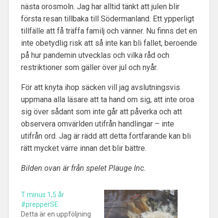
nästa orosmoln. Jag har alltid tänkt att julen blir
första resan tillbaka till Södermanland. Ett ypperligt
tillfälle att få träffa familj och vänner. Nu finns det en
inte obetydlig risk att så inte kan bli fallet, beroende
på hur pandemin utvecklas och vilka råd och
restriktioner som gäller över jul och nyår.
För att knyta ihop säcken vill jag avslutningsvis
uppmana alla läsare att ta hand om sig, att inte oroa
sig över sådant som inte går att påverka och att
observera omvärlden utifrån handlingar – inte
utifrån ord. Jag är rädd att detta fortfarande kan bli
rätt mycket värre innan det blir bättre.
Bilden ovan är från spelet Plauge Inc.
T minus 1,5 år
#prepperSE
Detta är en uppföljning