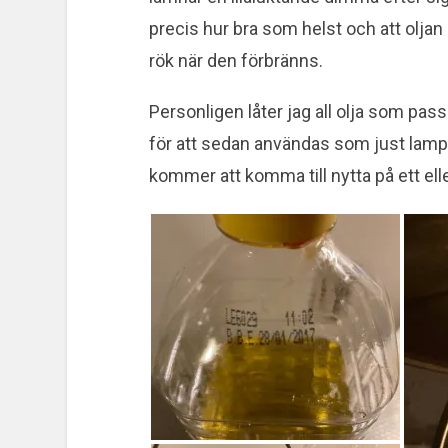
precis hur bra som helst och att oljan 
rök när den förbränns.
Personligen låter jag all olja som pa
för att sedan användas som just lampol
kommer att komma till nytta på ett eller