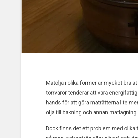
Matolja i olika former är mycket bra at
torrvaror tenderar att vara energifattiga
hands för att göra maträtterna lite mer
olja till bakning och annan matlagning.
Dock finns det ett problem med olika 