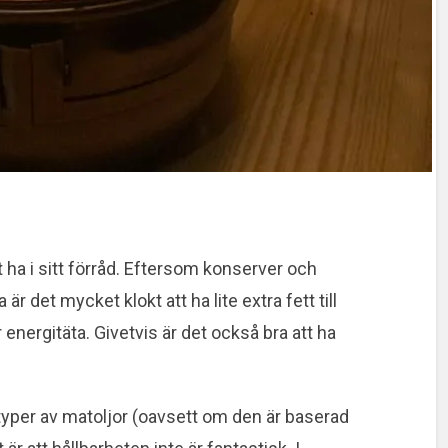
t ha i sitt förråd. Eftersom konserver och
 är det mycket klokt att ha lite extra fett till
 energitäta. Givetvis är det också bra att ha
typer av matoljor (oavsett om den är baserad