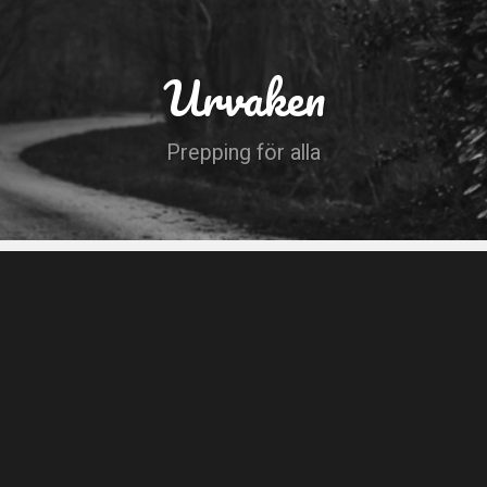
Urvaken
Prepping för alla