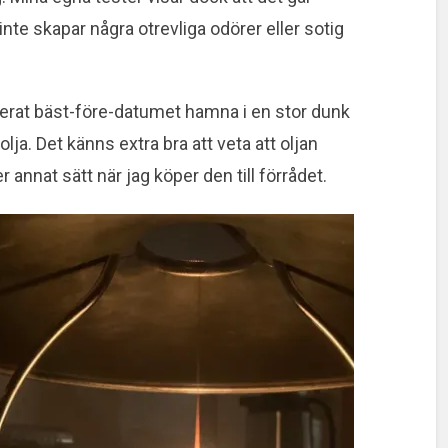
inte skapar några otrevliga odörer eller sotig
sserat bäst-före-datumet hamna i en stor dunk
ja. Det känns extra bra att veta att oljan
 annat sätt när jag köper den till förrådet.