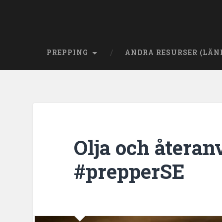
PREPPING
ANDRA RESURSER (LÄN
Olja och återa
#prepperSE