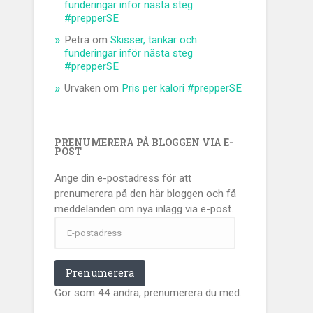
funderingar inför nästa steg
#prepperSE
Petra
om
Skisser, tankar och
funderingar inför nästa steg
#prepperSE
Urvaken
om
Pris per kalori #prepperSE
PRENUMERERA PÅ BLOGGEN VIA E-
POST
Ange din e-postadress för att
prenumerera på den här bloggen och få
meddelanden om nya inlägg via e-post.
E-
postadress
Prenumerera
Gör som 44 andra, prenumerera du med.