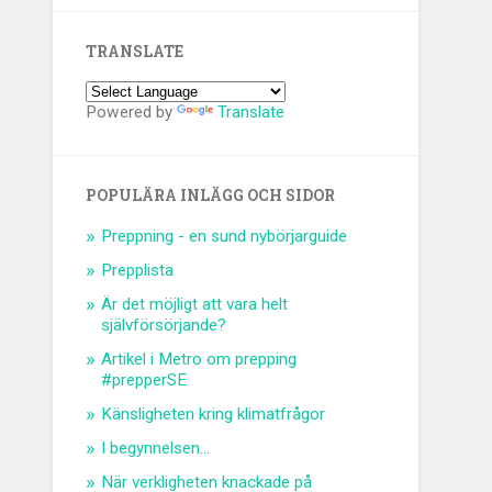
TRANSLATE
Powered by
Translate
POPULÄRA INLÄGG OCH SIDOR
Preppning - en sund nybörjarguide
Prepplista
Är det möjligt att vara helt
självförsörjande?
Artikel i Metro om prepping
#prepperSE
Känsligheten kring klimatfrågor
I begynnelsen...
När verkligheten knackade på