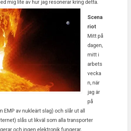
 mig lite av hur jag resonerar kring detta.
Scena
riot
Mitt på
dagen,
mitt i
arbets
vecka
n, när
jag är
på
n EMP av nukleärt slag) och slår ut all
ternet) slås ut likväl som alla transporter
ungerar och ingen elektronik fungerar.