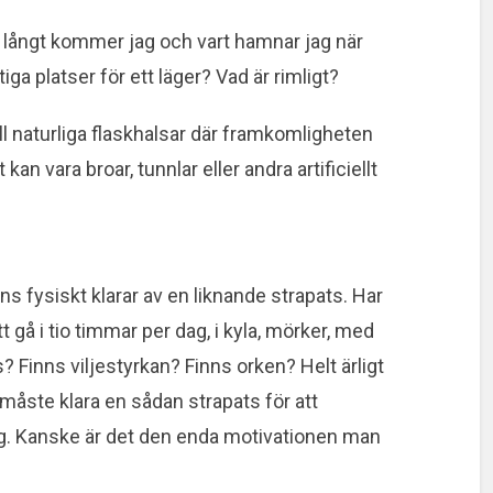
långt kommer jag och vart hamnar jag när
tiga platser för ett läger? Vad är rimligt?
ll naturliga flaskhalsar där framkomligheten
kan vara broar, tunnlar eller andra artificiellt
s fysiskt klarar av en liknande strapats. Har
tt gå i tio timmar per dag, i kyla, mörker, med
 Finns viljestyrkan? Finns orken? Helt ärligt
g måste klara en sådan strapats för att
og. Kanske är det den enda motivationen man