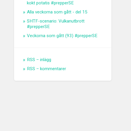
kokt potatis #prepperSE
Alla veckorna som gått - del 15
SHTF-scenario: Vulkanutbrott
#prepperSE
Veckorna som gått (93) #prepperSE
RSS – inlägg
RSS – kommentarer