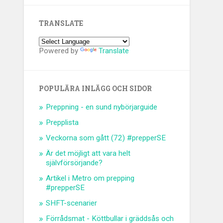
TRANSLATE
Powered by
Translate
POPULÄRA INLÄGG OCH SIDOR
Preppning - en sund nybörjarguide
Prepplista
Veckorna som gått (72) #prepperSE
Är det möjligt att vara helt
självförsörjande?
Artikel i Metro om prepping
#prepperSE
SHFT-scenarier
Förrådsmat - Köttbullar i gräddsås och