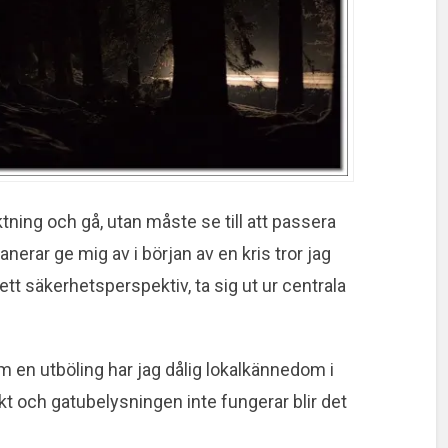
iktning och gå, utan måste se till att passera
nerar ge mig av i början av en kris tror jag
 ett säkerhetsperspektiv, ta sig ut ur centrala
m en utböling har jag dålig lokalkännedom i
t och gatubelysningen inte fungerar blir det