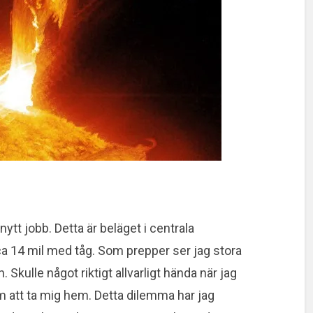
 nytt jobb. Detta är beläget i centrala
a 14 mil med tåg. Som prepper ser jag stora
 Skulle något riktigt allvarligt hända när jag
m att ta mig hem. Detta dilemma har jag