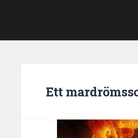
Ett mardrömss