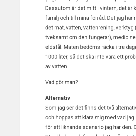
Dessutom är det mitt i vintern, det är 
familj och till mina förråd. Det jag ha
det mat, vatten, vattenrening, verktyg 
tveksamt om den fungerar), mediciner o
eldstål. Maten bedöms räcka i tre daga
1000 liter, så det ska inte vara ett pro
av vatten.
Vad gör man?
Alternativ
Som jag ser det finns det två alternati
och hoppas att klara mig med vad jag h
för ett liknande scenario jag har den. D