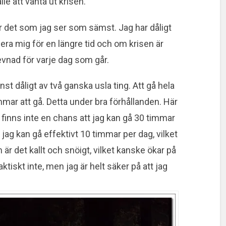
le att vänta ut krisen.
 är det som jag ser som sämst. Jag har dåligt
ra mig för en längre tid och om krisen är
evnad för varje dag som går.
nst dåligt av två ganska usla ting. Att gå hela
mar att gå. Detta under bra förhållanden. Här
et finns inte en chans att jag kan gå 30 timmar
t jag kan gå effektivt 10 timmar per dag, vilket
är det kallt och snöigt, vilket kanske ökar på
faktiskt inte, men jag är helt säker på att jag