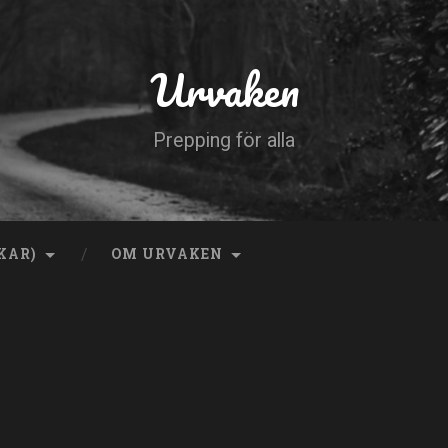
Urvaken
Prepping för alla
KAR)
OM URVAKEN