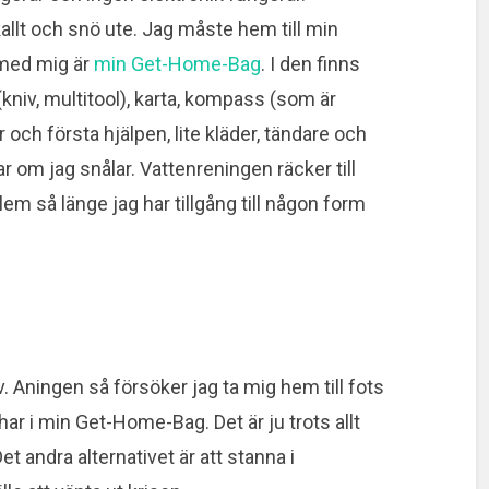
kallt och snö ute. Jag måste hem till min
r med mig är
min Get-Home-Bag
. I den finns
(kniv, multitool), karta, kompass (som är
ch första hjälpen, lite kläder, tändare och
r om jag snålar. Vattenreningen räcker till
blem så länge jag har tillgång till någon form
v. Aningen så försöker jag ta mig hem till fots
ar i min Get-Home-Bag. Det är ju trots allt
et andra alternativet är att stanna i