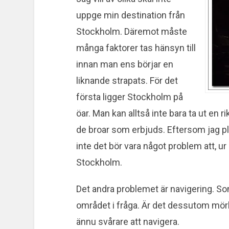
uppge min destination från
Stockholm. Däremot måste
många faktorer tas hänsyn till
innan man ens börjar en
liknande strapats. För det
första ligger Stockholm på
öar. Man kan alltså inte bara ta ut en r
de broar som erbjuds. Eftersom jag pla
inte det bör vara något problem att, ur
Stockholm.
Det andra problemet är navigering. So
området i fråga. Är det dessutom mörk
ännu svårare att navigera.