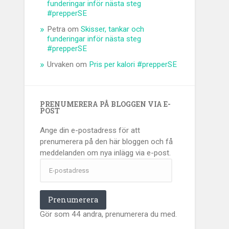
funderingar inför nästa steg
#prepperSE
Petra
om
Skisser, tankar och
funderingar inför nästa steg
#prepperSE
Urvaken
om
Pris per kalori #prepperSE
PRENUMERERA PÅ BLOGGEN VIA E-
POST
Ange din e-postadress för att
prenumerera på den här bloggen och få
meddelanden om nya inlägg via e-post.
E-
postadress
Prenumerera
Gör som 44 andra, prenumerera du med.