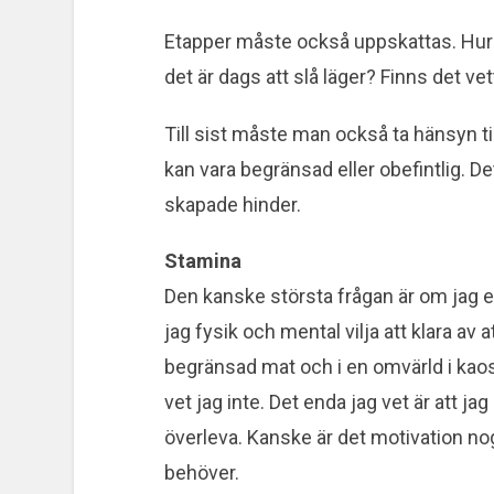
Etapper måste också uppskattas. Hur 
det är dags att slå läger? Finns det vet
Till sist måste man också ta hänsyn ti
kan vara begränsad eller obefintlig. Det 
skapade hinder.
Stamina
Den kanske största frågan är om jag en
jag fysik och mental vilja att klara av a
begränsad mat och i en omvärld i kaos?
vet jag inte. Det enda jag vet är att ja
överleva. Kanske är det motivation n
behöver.