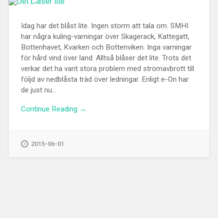
Idag har det blåst lite. Ingen storm att tala om. SMHI
har några kuling-varningar över Skagerack, Kattegatt,
Bottenhavet, Kvarken och Bottenviken. Inga varningar
för hård vind över land. Alltså blåser det lite. Trots det
verkar det ha varit stora problem med strömavbrott till
följd av nedblåsta träd över ledningar. Enligt e-On har
de just nu...
Continue Reading →
2015-06-01