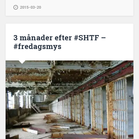
2015-03-20
3 månader efter #SHTF –
#fredagsmys