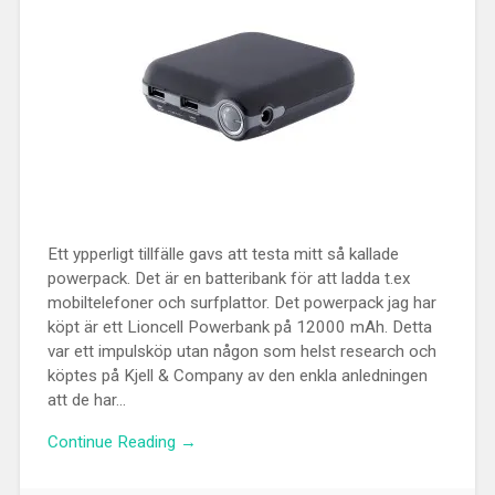
Ett ypperligt tillfälle gavs att testa mitt så kallade
powerpack. Det är en batteribank för att ladda t.ex
mobiltelefoner och surfplattor. Det powerpack jag har
köpt är ett Lioncell Powerbank på 12000 mAh. Detta
var ett impulsköp utan någon som helst research och
köptes på Kjell & Company av den enkla anledningen
att de har...
Continue Reading →