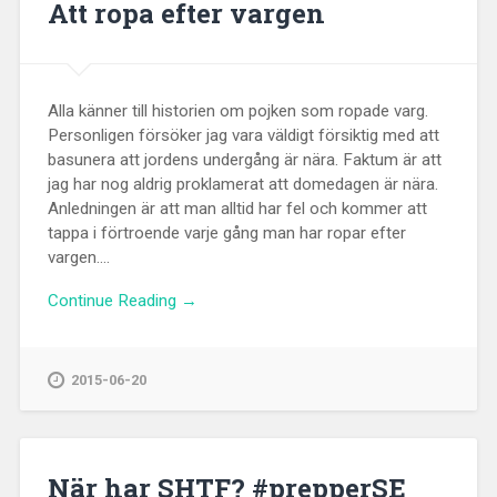
Att ropa efter vargen
Alla känner till historien om pojken som ropade varg.
Personligen försöker jag vara väldigt försiktig med att
basunera att jordens undergång är nära. Faktum är att
jag har nog aldrig proklamerat att domedagen är nära.
Anledningen är att man alltid har fel och kommer att
tappa i förtroende varje gång man har ropar efter
vargen....
Continue Reading →
2015-06-20
När har SHTF? #prepperSE