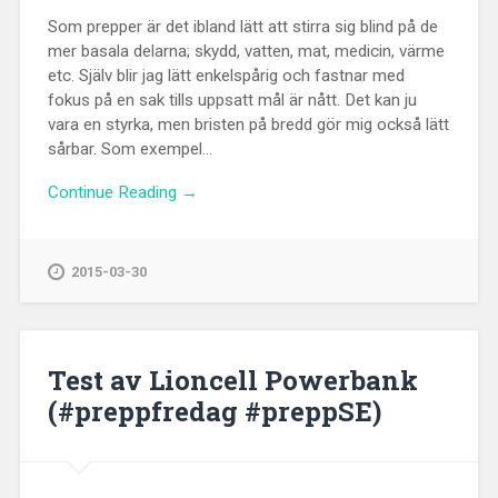
Som prepper är det ibland lätt att stirra sig blind på de
mer basala delarna; skydd, vatten, mat, medicin, värme
etc. Själv blir jag lätt enkelspårig och fastnar med
fokus på en sak tills uppsatt mål är nått. Det kan ju
vara en styrka, men bristen på bredd gör mig också lätt
sårbar. Som exempel...
Continue Reading →
2015-03-30
Test av Lioncell Powerbank
(#preppfredag #preppSE)