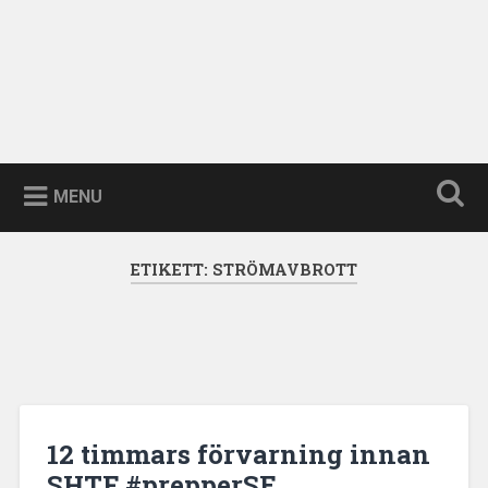
MENU
ETIKETT:
STRÖMAVBROTT
12 timmars förvarning innan
SHTF #prepperSE