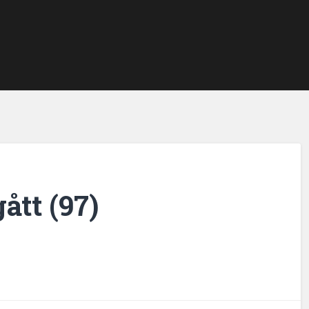
ått (97)