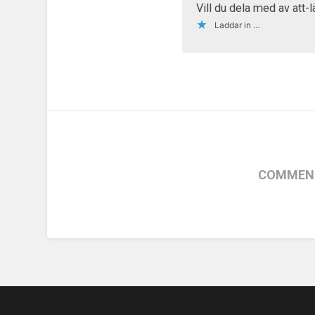
Vill du dela med av att-l
Laddar in …
COMMENT