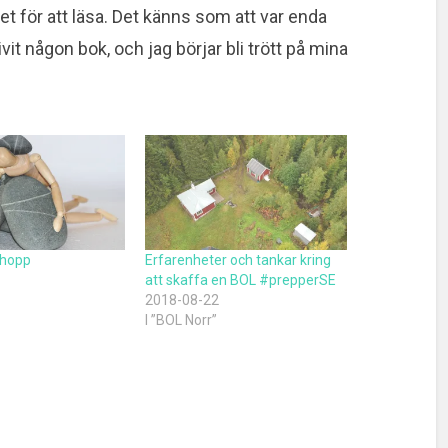
et för att läsa. Det känns som att var enda
vit någon bok, och jag börjar bli trött på mina
 hopp
Erfarenheter och tankar kring
att skaffa en BOL #prepperSE
2018-08-22
I ”BOL Norr”