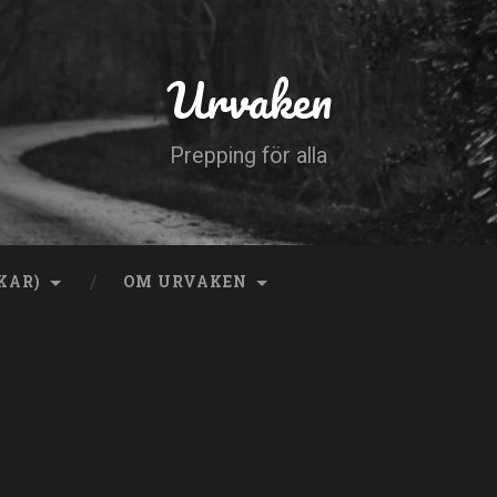
Urvaken
Prepping för alla
KAR)
OM URVAKEN