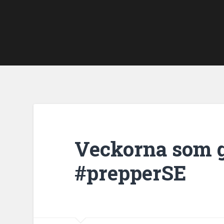
Veckorna som g
#prepperSE