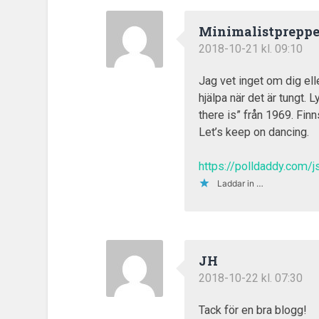
Minimalistpreppe
2018-10-21 kl. 09:10
Jag vet inget om dig elle
hjälpa när det är tungt. 
there is” från 1969. Fin
Let’s keep on dancing.
https://polldaddy.com/js
Laddar in …
JH
2018-10-22 kl. 07:30
Tack för en bra blogg!