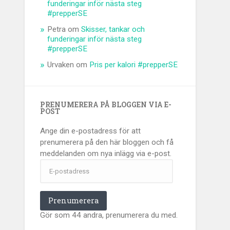
funderingar inför nästa steg
#prepperSE
Petra
om
Skisser, tankar och
funderingar inför nästa steg
#prepperSE
Urvaken
om
Pris per kalori #prepperSE
PRENUMERERA PÅ BLOGGEN VIA E-
POST
Ange din e-postadress för att
prenumerera på den här bloggen och få
meddelanden om nya inlägg via e-post.
E-
postadress
Prenumerera
Gör som 44 andra, prenumerera du med.