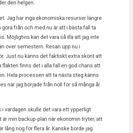
der den helgen.
et. Jag har inga ekonomiska resurser längre
 göra från och med nu är att i bästa fall ta
s. Möjligtvis kan det vara så illa att jag inte
än över semestern. Resan upp nu i
ör. Just nu känns det faktiskt extra skönt att
a fläkten finns det i alla fall en god chans att
ren. Hela processen att ta nästa steg känns
es när jag började från noll för så många år
 i vardagen skulle det vara ett ypperligt
Det är min backup-plan när ekonomin tryter, att
r lång nog för flera år. Kanske borde jag