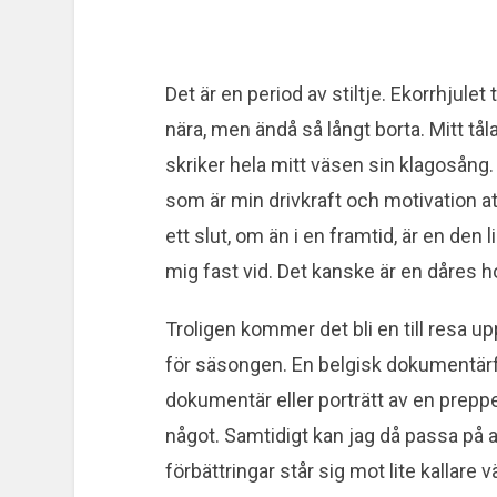
Det är en period av stiltje. Ekorrhjulet
nära, men ändå så långt borta. Mitt tåla
skriker hela mitt väsen sin klagosång.
som är min drivkraft och motivation a
ett slut, om än i en framtid, är en den
mig fast vid. Det kanske är en dåres h
Troligen kommer det bli en till resa u
för säsongen. En belgisk dokumentärfil
dokumentär eller porträtt av en prepper
något. Samtidigt kan jag då passa på a
förbättringar står sig mot lite kallare 