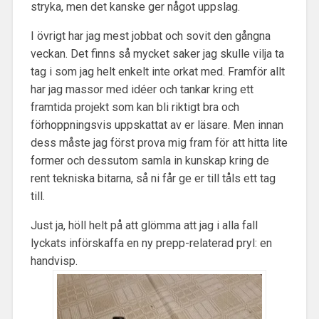
stryka, men det kanske ger något uppslag.
I övrigt har jag mest jobbat och sovit den gångna
veckan. Det finns så mycket saker jag skulle vilja ta
tag i som jag helt enkelt inte orkat med. Framför allt
har jag massor med idéer och tankar kring ett
framtida projekt som kan bli riktigt bra och
förhoppningsvis uppskattat av er läsare. Men innan
dess måste jag först prova mig fram för att hitta lite
former och dessutom samla in kunskap kring de
rent tekniska bitarna, så ni får ge er till tåls ett tag
till.
Just ja, höll helt på att glömma att jag i alla fall
lyckats införskaffa en ny prepp-relaterad pryl: en
handvisp.