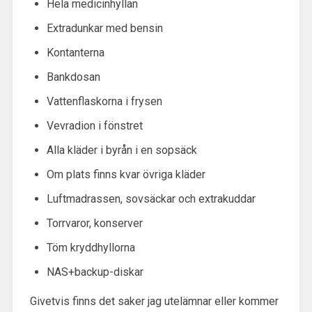
Hela medicinhyllan
Extradunkar med bensin
Kontanterna
Bankdosan
Vattenflaskorna i frysen
Vevradion i fönstret
Alla kläder i byrån i en sopsäck
Om plats finns kvar övriga kläder
Luftmadrassen, sovsäckar och extrakuddar
Torrvaror, konserver
Töm kryddhyllorna
NAS+backup-diskar
Givetvis finns det saker jag utelämnar eller kommer