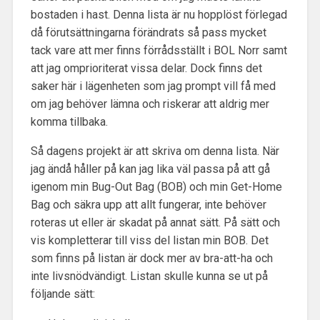
bostaden i hast. Denna lista är nu hopplöst förlegad
då förutsättningarna förändrats så pass mycket
tack vare att mer finns förrådsställt i BOL Norr samt
att jag omprioriterat vissa delar. Dock finns det
saker här i lägenheten som jag prompt vill få med
om jag behöver lämna och riskerar att aldrig mer
komma tillbaka.
Så dagens projekt är att skriva om denna lista. När
jag ändå håller på kan jag lika väl passa på att gå
igenom min Bug-Out Bag (BOB) och min Get-Home
Bag och säkra upp att allt fungerar, inte behöver
roteras ut eller är skadat på annat sätt. På sätt och
vis kompletterar till viss del listan min BOB. Det
som finns på listan är dock mer av bra-att-ha och
inte livsnödvändigt. Listan skulle kunna se ut på
följande sätt: