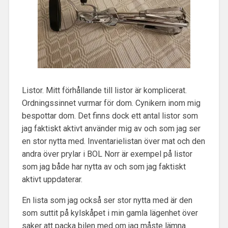
Listor. Mitt förhållande till listor är komplicerat.
Ordningssinnet vurmar för dom. Cynikern inom mig
bespottar dom. Det finns dock ett antal listor som
jag faktiskt aktivt använder mig av och som jag ser
en stor nytta med. Inventarielistan över mat och den
andra över prylar i BOL Norr är exempel på listor
som jag både har nytta av och som jag faktiskt
aktivt uppdaterar.
En lista som jag också ser stor nytta med är den
som suttit på kylskåpet i min gamla lägenhet över
saker att packa bilen med om jag måste lämna