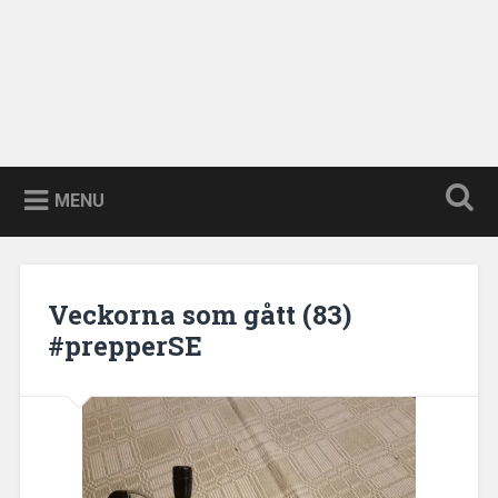
MENU
Veckorna som gått (83)
#prepperSE