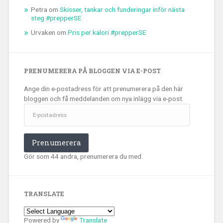
Petra
om
Skisser, tankar och funderingar inför nästa
steg #prepperSE
Urvaken
om
Pris per kalori #prepperSE
PRENUMERERA PÅ BLOGGEN VIA E-POST
Ange din e-postadress för att prenumerera på den här
bloggen och få meddelanden om nya inlägg via e-post.
E-
postadress
Prenumerera
Gör som 44 andra, prenumerera du med.
TRANSLATE
Powered by
Translate