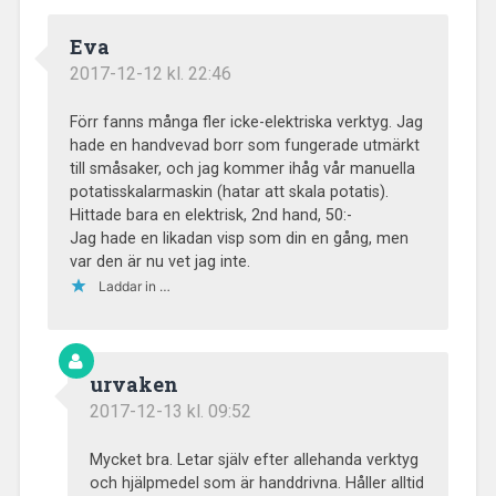
Eva
2017-12-12 kl. 22:46
Förr fanns många fler icke-elektriska verktyg. Jag
hade en handvevad borr som fungerade utmärkt
till småsaker, och jag kommer ihåg vår manuella
potatisskalarmaskin (hatar att skala potatis).
Hittade bara en elektrisk, 2nd hand, 50:-
Jag hade en likadan visp som din en gång, men
var den är nu vet jag inte.
Laddar in …
urvaken
2017-12-13 kl. 09:52
Mycket bra. Letar själv efter allehanda verktyg
och hjälpmedel som är handdrivna. Håller alltid