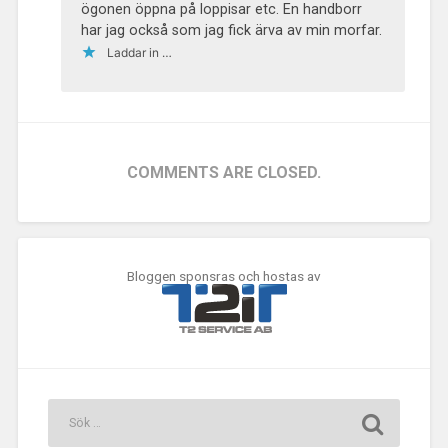
ögonen öppna på loppisar etc. En handborr
har jag också som jag fick ärva av min morfar.
Laddar in …
COMMENTS ARE CLOSED.
Bloggen sponsras och hostas av