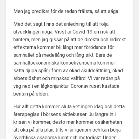
Men jag predikar för de redan frälsta, så att säga.
Med det sagt finns det anledning till att följa
utvecklingen noga. Visst är Covid-19 en risk att
hantera, men jag gissar på att de direkta och indirekt
effekterna kommer bli långt mer förödande för
samhället på medellång och lång sikt. Bara de
samhällsekonomiska konsekvenserna kommer
sätta djupa spår i form av ökad skuldsättning, ökad
arbetslöshet och minskad välfärd. Vi var redan på
väg ned i en lågkonjunktur. Coronaviruset kastade
bensin på elden.
Hur allt detta kommer sluta vet ingen idag och detta
återspeglas i börsens aktiekurser. Ju längre in i
krisen vi kommer, desto mer kommer osäkerheten
att öka på alla plan, tills vi är igenom och kan börja
överblicka skadorna lugnt och metodiskt. Under