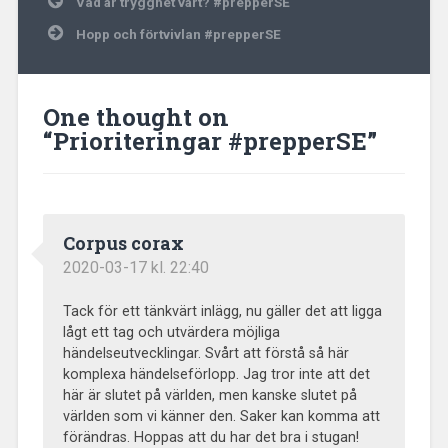
Vad är trygghet värt? #prepperSE
Hopp och förtvivlan #prepperSE
One thought on
“
Prioriteringar #prepperSE
”
Corpus corax
2020-03-17 kl. 22:40
Tack för ett tänkvärt inlägg, nu gäller det att ligga
lågt ett tag och utvärdera möjliga
händelseutvecklingar. Svårt att förstå så här
komplexa händelseförlopp. Jag tror inte att det
här är slutet på världen, men kanske slutet på
världen som vi känner den. Saker kan komma att
förändras. Hoppas att du har det bra i stugan!