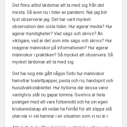
Det finns alltid lärdomar att ta med sig från det
mesta. Så även nu i tider av pandemi. När jag blir
tyst observerar jag. Det har varit mycket
observation den sista tiden. Hur agerar media? Hur
agerar myndigheter? Vad sägs och skrivs? Än
viktigare, vad är det som inte sägs och skrivs? Hur
reagerar människor på informationen? Hur agerar
människor i praktiken? Så mycket att observera. Så
mycket lärdomar att ta med sig.
Det har nog inte gått någon förbi hur människor
hamstrar toalettpapper, pasta och ris, handsprit och
huvudvärkstabletter. Hur hyllorna där dessa varor
vanligtvis står nu gapar tomma. Givetvis är hela
poängen med att vara förberedd och ha sin egen
krisberedskap att redan ha förråd för att slippa stå
utan när vi väl hamnar i en situation som vi nu är i.