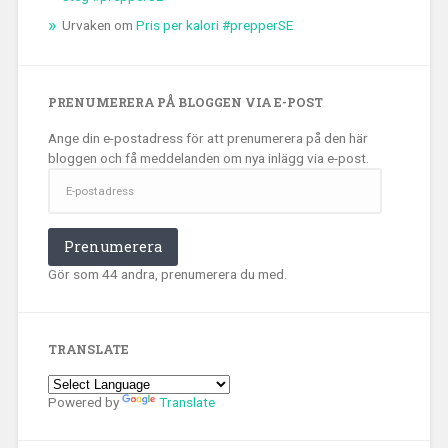
Urvaken
om
Pris per kalori #prepperSE
PRENUMERERA PÅ BLOGGEN VIA E-POST
Ange din e-postadress för att prenumerera på den här
bloggen och få meddelanden om nya inlägg via e-post.
E-
postadress
Prenumerera
Gör som 44 andra, prenumerera du med.
TRANSLATE
Powered by
Translate