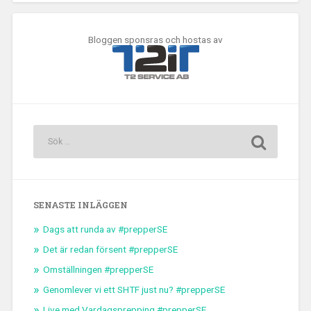
Bloggen sponsras och hostas av
SENASTE INLÄGGEN
Dags att runda av #prepperSE
Det är redan försent #prepperSE
Omställningen #prepperSE
Genomlever vi ett SHTF just nu? #prepperSE
Live med Vardagsprepping #prepperSE