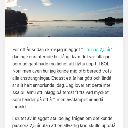
För ett år sedan skrev jag inlägget ”
T minus 2,5 år
”
där jag konstaterade hur långt kvar det var tills jag
som tidigast hade möjlighet att flytta upp till BOL
Norr, men även hur jag kände mig oförberedd trots
alla ansträngningar. Endast ett år har gått och ändå
är allt helt annorlunda idag. Jag lovar att detta inte
ska bli ännu ett inlägg på temat ”titta vad mycket
som händer på ett år”, men avstampet är ändå
logiskt.
I
slutet av inlägget ställde jag frågan om det kunde
passera 2,5 år utan att en allvarlig kris skulle uppstå