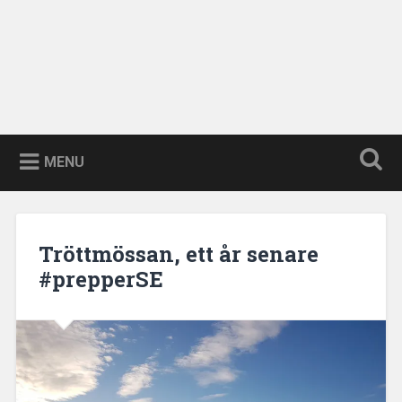
MENU
Tröttmössan, ett år senare
#prepperSE