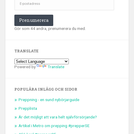
postadress
Prenumerera
Gör som 44 andra, prenumerera du med.
TRANSLATE
Powered by
Translate
POPULÄRA INLÄGG OCH SIDOR
Preppning - en sund nybörjarguide
Prepplista
Är det möjligt att vara helt självförsörjande?
Artikel i Metro om prepping #prepperSE