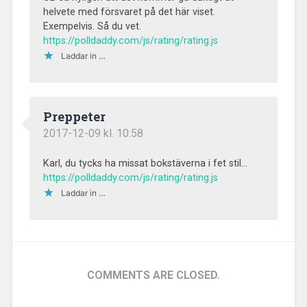
helvete med försvaret på det här viset.
Exempelvis. Så du vet.
https://polldaddy.com/js/rating/rating.js
Laddar in …
Preppeter
2017-12-09 kl. 10:58
Karl, du tycks ha missat bokstäverna i fet stil…
https://polldaddy.com/js/rating/rating.js
Laddar in …
COMMENTS ARE CLOSED.