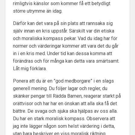
rimligtvis känslor som kommer få ett betydligt
större utrymme än idag.
Därför kan det vara på sin plats att rannsaka sig
själv innan en kris uppstår. Särskilt var din etiska
och moraliska kompass pekar. Vad du idag har för
normer och värderingar kommer att vara det du går
in i en kris med. Under tid kan dessa komma att
förändras och för många kan detta vara smärtsamt.
Låt mig förklara.
Ponera att du är en ”god medborgare” i en slags
generell mening. Du följer lagar och regler, du
skänker pengar till Rädda Barnen, reagerar starkt på
orättvisor och har har en önskan att alla ska få det
bättre. De svaga och sjuka ska hjälpas av oss alla.
Du har en stark moralisk kompass. Observera att
jag inte lägger någon som helst värdering i detta,
utan bara beskriver en viss moralisk riktning.