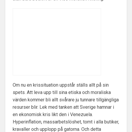
Om nu en krissituation uppstår ställs allt på sin
spets. Att leva upp till sina etiska och moraliska
värden kommer bli allt svårare ju tunnare tillgängliga
resurser blir. Lek med tanken att Sverige hamnar i
en ekonomisk kris likt den i Venezuela.
Hyperinflation, massarbetslöshet, tomt i alla butiker,
kravaller och upplopp på gatorna. Och detta