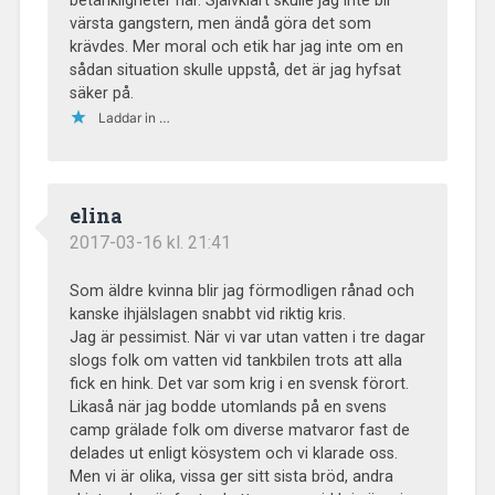
betänkligheter här. Självklart skulle jag inte bli
värsta gangstern, men ändå göra det som
krävdes. Mer moral och etik har jag inte om en
sådan situation skulle uppstå, det är jag hyfsat
säker på.
Laddar in …
elina
2017-03-16 kl. 21:41
Som äldre kvinna blir jag förmodligen rånad och
kanske ihjälslagen snabbt vid riktig kris.
Jag är pessimist. När vi var utan vatten i tre dagar
slogs folk om vatten vid tankbilen trots att alla
fick en hink. Det var som krig i en svensk förort.
Likaså när jag bodde utomlands på en svens
camp grälade folk om diverse matvaror fast de
delades ut enligt kösystem och vi klarade oss.
Men vi är olika, vissa ger sitt sista bröd, andra