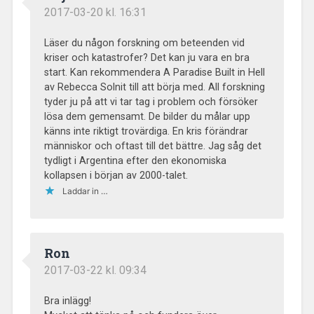
2017-03-20 kl. 16:31
Läser du någon forskning om beteenden vid
kriser och katastrofer? Det kan ju vara en bra
start. Kan rekommendera A Paradise Built in Hell
av Rebecca Solnit till att börja med. All forskning
tyder ju på att vi tar tag i problem och försöker
lösa dem gemensamt. De bilder du målar upp
känns inte riktigt trovärdiga. En kris förändrar
människor och oftast till det bättre. Jag såg det
tydligt i Argentina efter den ekonomiska
kollapsen i början av 2000-talet.
Laddar in …
Ron
2017-03-22 kl. 09:34
Bra inlägg!