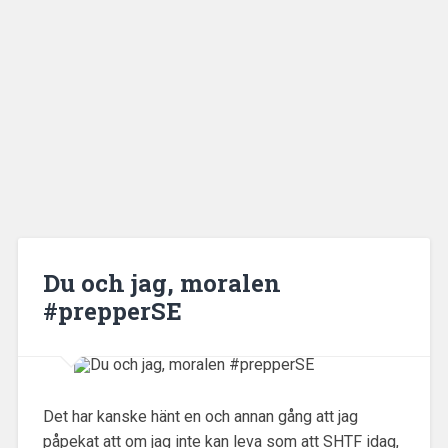
Du och jag, moralen
#prepperSE
Det har kanske hänt en och annan gång att jag
påpekat att om jag inte kan leva som att SHTF idag,