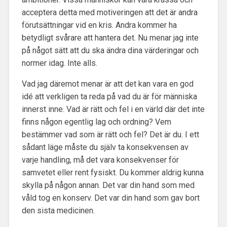
acceptera detta med motiveringen att det är andra
förutsättningar vid en kris. Andra kommer ha
betydligt svårare att hantera det. Nu menar jag inte
på något sätt att du ska ändra dina värderingar och
normer idag. Inte alls.
Vad jag däremot menar är att det kan vara en god
idé att verkligen ta reda på vad du är för människa
innerst inne. Vad är rätt och fel i en värld där det inte
finns någon egentlig lag och ordning? Vem
bestämmer vad som är rätt och fel? Det är du. I ett
sådant läge måste du själv ta konsekvensen av
varje handling, må det vara konsekvenser för
samvetet eller rent fysiskt. Du kommer aldrig kunna
skylla på någon annan. Det var din hand som med
våld tog en konserv. Det var din hand som gav bort
den sista medicinen.