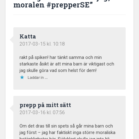
moralen #prepperSE
”
Katta
2017-03-15 kl. 10:18
rakt på spiken! har tänkt samma och min
starkaste åsikt är att mina barn är viktigast och
jag skulle göra vad som helst för dem!
Laddar in …
prepp på mitt sätt
2017-03-16 kl. 07:56
Om det dras till sin spets så går mina barn och
jag först – jag har faktiskt inga större moraliska