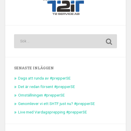
SENASTE INLÄGGEN
Dags att runda av #prepperSE
Det är redan försent #prepperSE
Omställningen #prepperSE
Genomlever vi ett SHTF just nu? #prepperSE
Live med Vardagsprepping #prepperSE