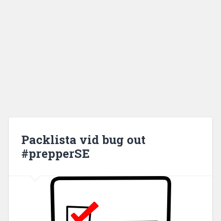
Packlista vid bug out
#prepperSE