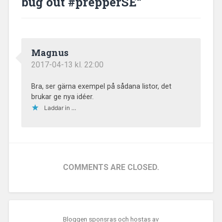
bug out #prepperSE
”
Magnus
2017-04-13 kl. 22:00
Bra, ser gärna exempel på sådana listor, det
brukar ge nya idéer.
Laddar in …
COMMENTS ARE CLOSED.
Bloggen sponsras och hostas av