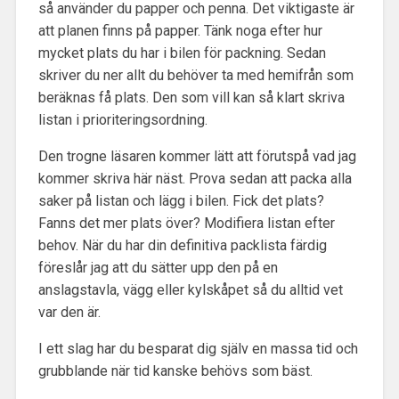
så använder du papper och penna. Det viktigaste är
att planen finns på papper. Tänk noga efter hur
mycket plats du har i bilen för packning. Sedan
skriver du ner allt du behöver ta med hemifrån som
beräknas få plats. Den som vill kan så klart skriva
listan i prioriteringsordning.
Den trogne läsaren kommer lätt att förutspå vad jag
kommer skriva här näst. Prova sedan att packa alla
saker på listan och lägg i bilen. Fick det plats?
Fanns det mer plats över? Modifiera listan efter
behov. När du har din definitiva packlista färdig
föreslår jag att du sätter upp den på en
anslagstavla, vägg eller kylskåpet så du alltid vet
var den är.
I ett slag har du besparat dig själv en massa tid och
grubblande när tid kanske behövs som bäst.