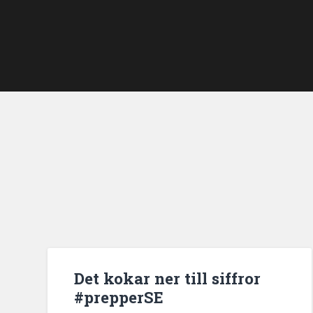
Det kokar ner till siffror
#prepperSE