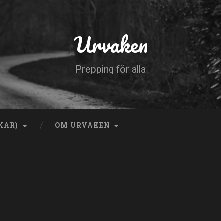
Urvaken
Prepping för alla
KAR)
OM URVAKEN