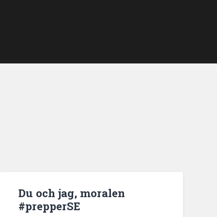
Du och jag, moralen
#prepperSE