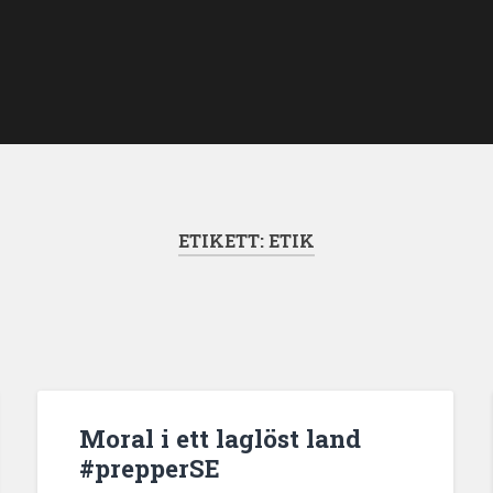
ETIKETT:
ETIK
Moral i ett laglöst land
#prepperSE