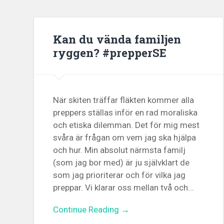
Kan du vända familjen
ryggen? #prepperSE
När skiten träffar fläkten kommer alla
preppers ställas inför en rad moraliska
och etiska dilemman. Det för mig mest
svåra är frågan om vem jag ska hjälpa
och hur. Min absolut närmsta familj
(som jag bor med) är ju självklart de
som jag prioriterar och för vilka jag
preppar. Vi klarar oss mellan två och...
Continue Reading →