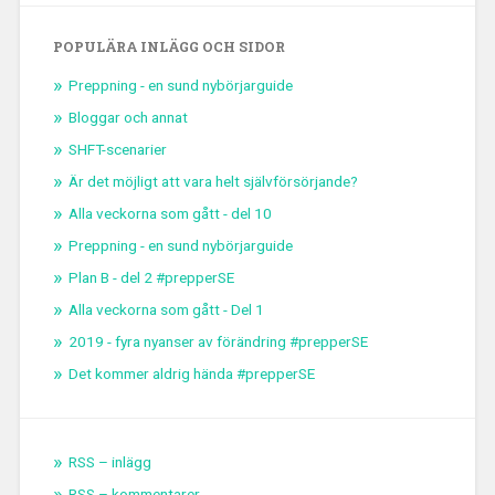
POPULÄRA INLÄGG OCH SIDOR
Preppning - en sund nybörjarguide
Bloggar och annat
SHFT-scenarier
Är det möjligt att vara helt självförsörjande?
Alla veckorna som gått - del 10
Preppning - en sund nybörjarguide
Plan B - del 2 #prepperSE
Alla veckorna som gått - Del 1
2019 - fyra nyanser av förändring #prepperSE
Det kommer aldrig hända #prepperSE
RSS – inlägg
RSS – kommentarer