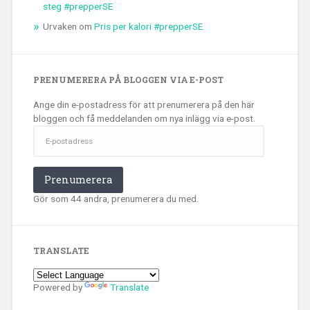
steg #prepperSE
Urvaken
om
Pris per kalori #prepperSE
PRENUMERERA PÅ BLOGGEN VIA E-POST
Ange din e-postadress för att prenumerera på den här
bloggen och få meddelanden om nya inlägg via e-post.
E-
postadress
Prenumerera
Gör som 44 andra, prenumerera du med.
TRANSLATE
Powered by
Translate