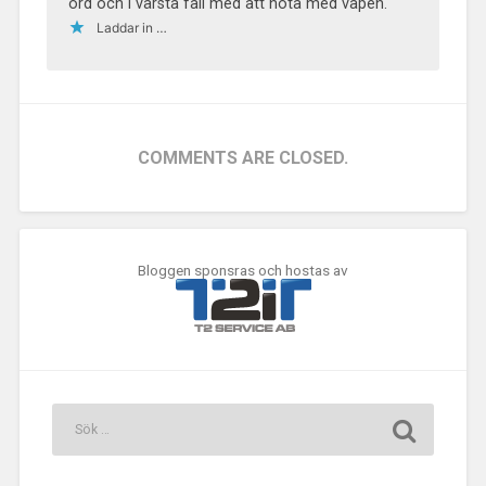
ord och i värsta fall med att hota med vapen.
Laddar in …
COMMENTS ARE CLOSED.
Bloggen sponsras och hostas av