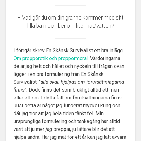
– Vad gör du om din granne kommer med sitt
lilla barn och ber om lite mat/vatten?
I förrgår skrev En Skånsk Survivalist ett bra inlägg
Om prepperetik och preppermoral
. Värderingarna
delar jag helt och hållet och nyckeln till frågan ovan
ligger i en bra formulering från En Skånsk
Survivalist: ”
alla skall hjälpas om förutsättningarna
finns
”. Dock finns det som brukligt alltid ett men
eller ett om. I detta fall om förutsättningarna finns.
Just detta är något jag funderat mycket kring och
där jag tror att jag hela tiden tänkt fel. Min
ursprungliga formulering och tankegång har alltid
varit att ju mer
jag
preppar, ju lättare blir det att
hjälpa andra. Har jag mat för ett år kan jag lätt avvara