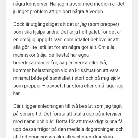
några konserver. Har jag massor med medicin är det
ju inget problem att ge bort några Alvedon.
Dock är utgångsläget att det är
jag
(som prepper)
som ska hjälpa andra. Det är ju helt galet, för det är
en omöjlig uppgift. Vad som istället behövs är att
alla gör lite istället för att några gör allt. Om alla
människor (nåja, de flesta) har egna
beredskapslager för, säg en vecka eller två,
kommer belastningen vid en krissituation att vara
minimal både på samhället i stort och på mig själv
som prepper – oavsett hur stora eller små lager jag
har.
Där i ligger anledningen till två beslut som jag tagit
på senare tid. Det första att ställa upp på intervjuer
med namn och bild. Detta för att trovärdigt kunna få
upp dessa frågor på den mediala dagordningen och
att förhoppningsvis öka allmänhetens kunskap.