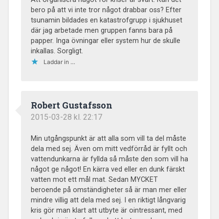
bero på att vi inte tror något drabbar oss? Efter
tsunamin bildades en katastrofgrupp i sjukhuset
där jag arbetade men gruppen fanns bara på
papper. Inga övningar eller system hur de skulle
inkallas. Sorgligt.
Laddar in …
Robert Gustafsson
2015-03-28 kl. 22:17
Min utgångspunkt är att alla som vill ta del måste
dela med sej. Även om mitt vedförråd är fyllt och
vattendunkarna är fyllda så måste den som vill ha
något ge något! En kärra ved eller en dunk färskt
vatten mot ett mål mat. Sedan MYCKET
beroende på omständigheter så är man mer eller
mindre villig att dela med sej. I en riktigt långvarig
kris gör man klart att utbyte är ointressant, med