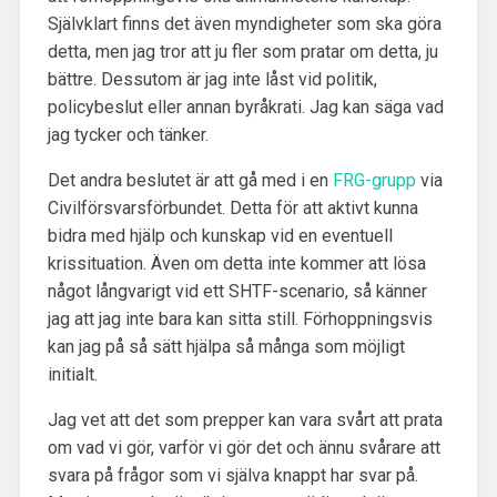
Självklart finns det även myndigheter som ska göra
detta, men jag tror att ju fler som pratar om detta, ju
bättre. Dessutom är jag inte låst vid politik,
policybeslut eller annan byråkrati. Jag kan säga vad
jag tycker och tänker.
Det andra beslutet är att gå med i en
FRG-grupp
via
Civilförsvarsförbundet. Detta för att aktivt kunna
bidra med hjälp och kunskap vid en eventuell
krissituation. Även om detta inte kommer att lösa
något långvarigt vid ett SHTF-scenario, så känner
jag att jag inte bara kan sitta still. Förhoppningsvis
kan jag på så sätt hjälpa så många som möjligt
initialt.
Jag vet att det som prepper kan vara svårt att prata
om vad vi gör, varför vi gör det och ännu svårare att
svara på frågor som vi själva knappt har svar på.