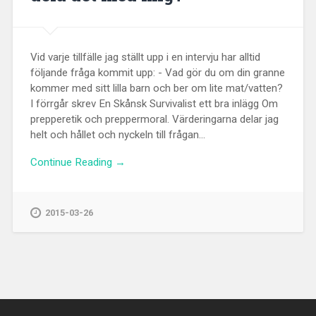
Vid varje tillfälle jag ställt upp i en intervju har alltid
följande fråga kommit upp: - Vad gör du om din granne
kommer med sitt lilla barn och ber om lite mat/vatten?
I förrgår skrev En Skånsk Survivalist ett bra inlägg Om
prepperetik och preppermoral. Värderingarna delar jag
helt och hållet och nyckeln till frågan...
Continue Reading →
2015-03-26