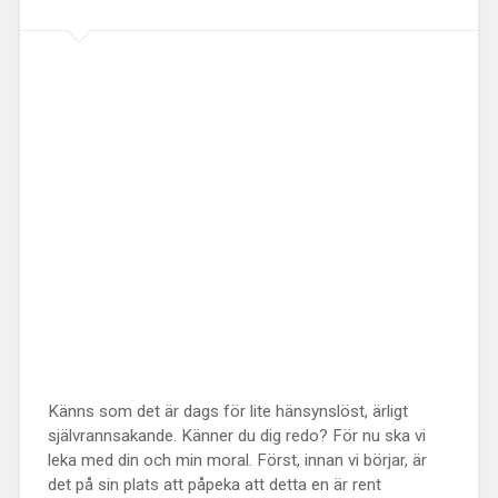
Känns som det är dags för lite hänsynslöst, ärligt
självrannsakande. Känner du dig redo? För nu ska vi
leka med din och min moral. Först, innan vi börjar, är
det på sin plats att påpeka att detta en är rent