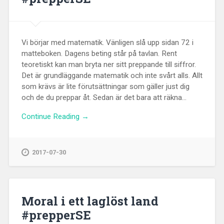
Vi börjar med matematik. Vänligen slå upp sidan 72 i
matteboken. Dagens beting står på tavlan. Rent
teoretiskt kan man bryta ner sitt preppande till siffror.
Det är grundläggande matematik och inte svårt alls. Allt
som krävs är lite förutsättningar som gäller just dig
och de du preppar åt. Sedan är det bara att räkna...
Continue Reading →
2017-07-30
Moral i ett laglöst land
#prepperSE