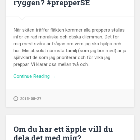
ryggen? #prepperSE
När skiten träffar fläkten kommer alla preppers ställas
inför en rad moraliska och etiska dilemman. Det för
mig mest svåra är frågan om vem jag ska hjälpa och
hur. Min absolut närmsta familj (som jag bor med) är ju
självklart de som jag prioriterar och för vilka jag
preppar. Vi klarar oss mellan två och...
Continue Reading →
2015-08-27
Om du har ett äpple vill du
dela det med mig?