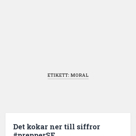
ETIKETT:
MORAL
Det kokar ner till siffror
#prepperSE