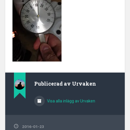
Publicerad av
Urvaken
Visa alla inlägg av Urvaken
2016-01-23