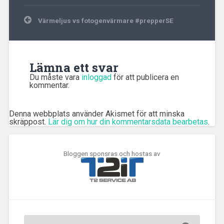
Inläggsnavigering
Värmeljus vs fotogenvärmare #prepperSE
Lämna ett svar
Du måste vara
inloggad
för att publicera en
kommentar.
Denna webbplats använder Akismet för att minska
skräppost.
Lär dig om hur din kommentarsdata bearbetas
.
Bloggen sponsras och hostas av