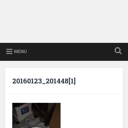
MENU
20160123_201448[1]