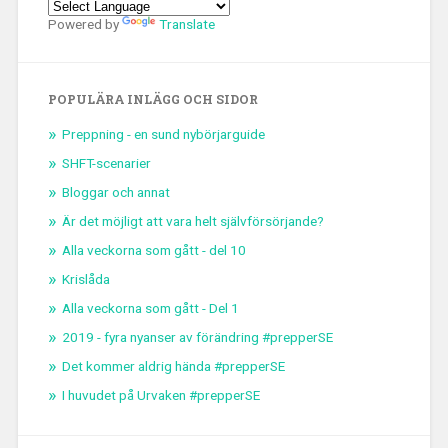
Powered by
Translate
POPULÄRA INLÄGG OCH SIDOR
Preppning - en sund nybörjarguide
SHFT-scenarier
Bloggar och annat
Är det möjligt att vara helt självförsörjande?
Alla veckorna som gått - del 10
Krislåda
Alla veckorna som gått - Del 1
2019 - fyra nyanser av förändring #prepperSE
Det kommer aldrig hända #prepperSE
I huvudet på Urvaken #prepperSE