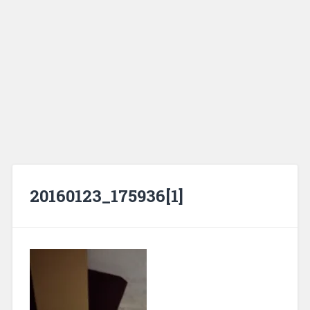
20160123_175936[1]