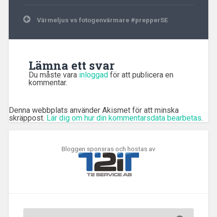
Inläggsnavigering
Värmeljus vs fotogenvärmare #prepperSE
Lämna ett svar
Du måste vara
inloggad
för att publicera en
kommentar.
Denna webbplats använder Akismet för att minska
skräppost.
Lär dig om hur din kommentarsdata bearbetas
.
Bloggen sponsras och hostas av