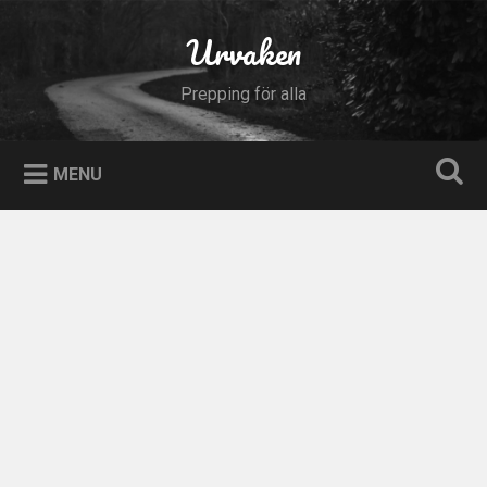
Skip
to
Urvaken
Search
content
Prepping för alla
MENU