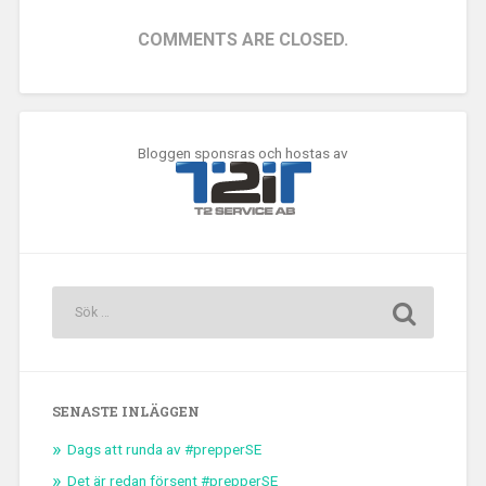
COMMENTS ARE CLOSED.
Bloggen sponsras och hostas av
SENASTE INLÄGGEN
Dags att runda av #prepperSE
Det är redan försent #prepperSE