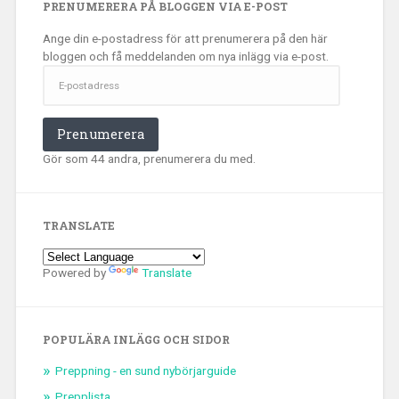
PRENUMERERA PÅ BLOGGEN VIA E-POST
Ange din e-postadress för att prenumerera på den här
bloggen och få meddelanden om nya inlägg via e-post.
E-
postadress
Prenumerera
Gör som 44 andra, prenumerera du med.
TRANSLATE
Powered by
Translate
POPULÄRA INLÄGG OCH SIDOR
Preppning - en sund nybörjarguide
Prepplista