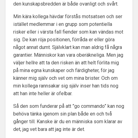
den kunskapsbredden är både ovanligt och svårt.
Min kära kollega hävdar förstås motsatsen och ser
istället medlemmar i en grupp som potentiella
risker eller i värsta fall fiender som kan vändas mot
sig. De kan röja positionen, förråda er eller göra
något annat dumt. Självklart kan man aldrig få några
garantier. Människor kan vara oberäkneliga. Men jag
väljer hellre att ta den risken än att helt förlita mig
på mina egna kunskaper och färdigheter, för jag
känner mig själv och vet om mina brister. Och om
min kollega rannsakar sig själv inser han tids nog
att han inte heller är ofelbar.
Så den som funderar på att ”go commando” kan nog
behöva tänka igenom sin plan både en och två
gånger till. Kanske är du en människa som klarar av
det, jag vet bara att jag inte är det.