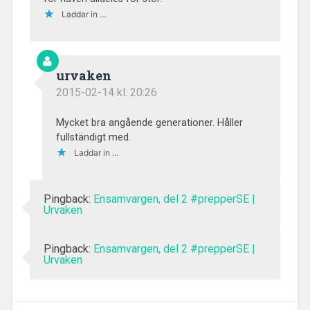
Laddar in …
urvaken
2015-02-14 kl. 20:26
Mycket bra angående generationer. Håller
fullständigt med.
Laddar in …
Pingback:
Ensamvargen, del 2 #prepperSE |
Urvaken
Pingback:
Ensamvargen, del 2 #prepperSE |
Urvaken