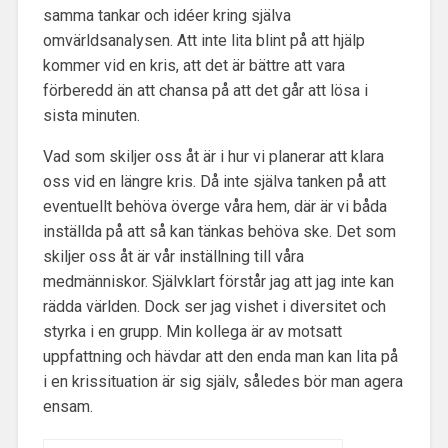
samma tankar och idéer kring själva
omvärldsanalysen. Att inte lita blint på att hjälp
kommer vid en kris, att det är bättre att vara
förberedd än att chansa på att det går att lösa i
sista minuten.
Vad som skiljer oss åt är i hur vi planerar att klara
oss vid en längre kris. Då inte själva tanken på att
eventuellt behöva överge våra hem, där är vi båda
inställda på att så kan tänkas behöva ske. Det som
skiljer oss åt är vår inställning till våra
medmänniskor. Självklart förstår jag att jag inte kan
rädda världen. Dock ser jag vishet i diversitet och
styrka i en grupp. Min kollega är av motsatt
uppfattning och hävdar att den enda man kan lita på
i en krissituation är sig själv, således bör man agera
ensam.