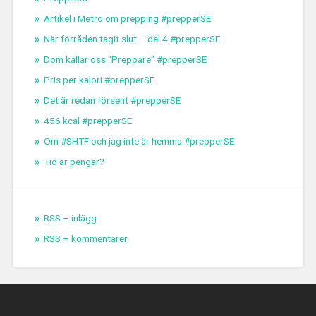
Artikel i Metro om prepping #prepperSE
När förråden tagit slut – del 4 #prepperSE
Dom kallar oss "Preppare" #prepperSE
Pris per kalori #prepperSE
Det är redan försent #prepperSE
456 kcal #prepperSE
Om #SHTF och jag inte är hemma #prepperSE
Tid är pengar?
RSS – inlägg
RSS – kommentarer