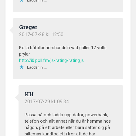
Laddar in …
Greger
2017-07-28 kl. 12:50
Kolla båttillbehörshandeln vad gäller 12 volts
prylar
http://i0.poll.fm/js/rating/rating.js
Laddar in …
KH
2017-07-29 kl. 09:34
Passa på och ladda upp dator, powerbank,
telefon och allt annat när du är hemma hos
någon, på ett arbete eller bara sätter dig på
biltemas kundtoalett (tror att de har