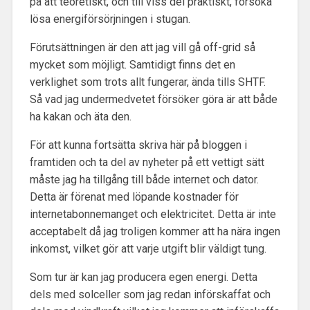
på att teoretiskt, och till viss del praktiskt, försöka
lösa energiförsörjningen i stugan.
Förutsättningen är den att jag vill gå off-grid så
mycket som möjligt. Samtidigt finns det en
verklighet som trots allt fungerar, ända tills SHTF.
Så vad jag undermedvetet försöker göra är att både
ha kakan och äta den.
För att kunna fortsätta skriva här på bloggen i
framtiden och ta del av nyheter på ett vettigt sätt
måste jag ha tillgång till både internet och dator.
Detta är förenat med löpande kostnader för
internetabonnemanget och elektricitet. Detta är inte
acceptabelt då jag troligen kommer att ha nära ingen
inkomst, vilket gör att varje utgift blir väldigt tung.
Som tur är kan jag producera egen energi. Detta
dels med solceller som jag redan införskaffat och