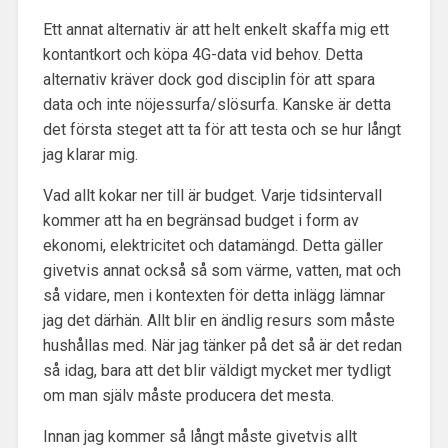
Ett annat alternativ är att helt enkelt skaffa mig ett
kontantkort och köpa 4G-data vid behov. Detta
alternativ kräver dock god disciplin för att spara
data och inte nöjessurfa/slösurfa. Kanske är detta
det första steget att ta för att testa och se hur långt
jag klarar mig.
Vad allt kokar ner till är budget. Varje tidsintervall
kommer att ha en begränsad budget i form av
ekonomi, elektricitet och datamängd. Detta gäller
givetvis annat också så som värme, vatten, mat och
så vidare, men i kontexten för detta inlägg lämnar
jag det därhän. Allt blir en ändlig resurs som måste
hushållas med. När jag tänker på det så är det redan
så idag, bara att det blir väldigt mycket mer tydligt
om man själv måste producera det mesta.
Innan jag kommer så långt måste givetvis allt