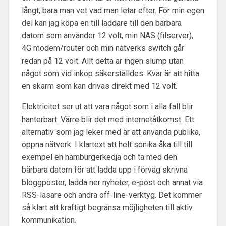
långt, bara man vet vad man letar efter. För min egen
del kan jag köpa en till laddare till den bärbara
datorn som använder 12 volt, min NAS (filserver),
4G modem/router och min nätverks switch går
redan på 12 volt. Allt detta är ingen slump utan
något som vid inköp säkerställdes. Kvar är att hitta
en skärm som kan drivas direkt med 12 volt.
Elektricitet ser ut att vara något som i alla fall blir
hanterbart. Värre blir det med internetåtkomst. Ett
alternativ som jag leker med är att använda publika,
öppna nätverk. I klartext att helt sonika åka till till
exempel en hamburgerkedja och ta med den
bärbara datorn för att ladda upp i förväg skrivna
bloggposter, ladda ner nyheter, e-post och annat via
RSS-läsare och andra off-line-verktyg. Det kommer
så klart att kraftigt begränsa möjligheten till aktiv
kommunikation.