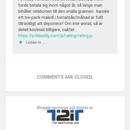
torde betala sig inom något år, så länge man
bihåller relationen till den snälla grannen.. kanske
ett tre-pack makrill i tomatsås/månad är fullt
tillräckligt att deponera? Om inte annat, så är
delad kostnad billigare, oaktat.
https://polldaddy.com/js/rating/rating.js
Laddar in …
COMMENTS ARE CLOSED.
Bloggen sponsras och hostas av