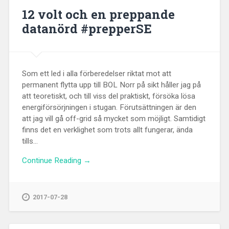
12 volt och en preppande
datanörd #prepperSE
Som ett led i alla förberedelser riktat mot att
permanent flytta upp till BOL Norr på sikt håller jag på
att teoretiskt, och till viss del praktiskt, försöka lösa
energiförsörjningen i stugan. Förutsättningen är den
att jag vill gå off-grid så mycket som möjligt. Samtidigt
finns det en verklighet som trots allt fungerar, ända
tills...
Continue Reading →
2017-07-28