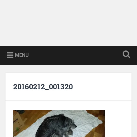
MENU
20160212_001320