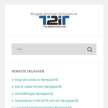
Bloggen sponsras och hostas av
SENASTE INLÄGGEN
Dags att runda av #prepperSE
Det är redan försent #prepperSE
Omställningen #prepperSE
Genomlever vi ett SHTF just nu? #prepperSE
Live med Vardagsprepping #prepperSE