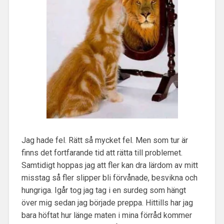
Jag hade fel. Rätt så mycket fel. Men som tur är
finns det fortfarande tid att rätta till problemet.
Samtidigt hoppas jag att fler kan dra lärdom av mitt
misstag så fler slipper bli förvånade, besvikna och
hungriga. Igår tog jag tag i en surdeg som hängt
över mig sedan jag började preppa. Hittills har jag
bara höftat hur länge maten i mina förråd kommer