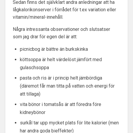
Sedan finns det självklart andra anledningar att ha
lågkalorikonserver i förrådet för t.ex variation eller
vitamin/mineral-innehåll.
Några intressanta observationer och slutsatser
som jag drar för egen del är att:
picnicbog är bättre än burkskinka
köttsoppa är helt värdelöst jämfört med
gulaschsoppa
pasta och ris är i princip helt jämbördiga
(däremot får man titta på vatten och energi för
att tillaga)
vita bönor i tomatsås är att föredra före
kidneybönor
surkål tar upp mycket plats för lite kalorier (men
har andra goda bieffekter)