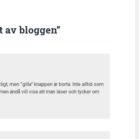
t av bloggen
”
ligt, men ”gilla” knappen är borta. Inte alltid som
en ändå vill visa att man läser och tycker om