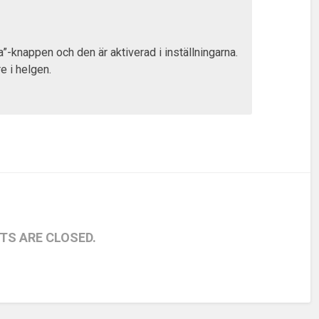
lla”-knappen och den är aktiverad i inställningarna.
e i helgen.
S ARE CLOSED.