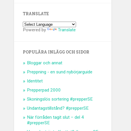
TRANSLATE
Powered by
Translate
POPULÄRA INLÄGG OCH SIDOR
Bloggar och annat
Preppning - en sund nybörjarguide
Identitet
Prepperpad 2000
Skoningslös sortering #prepperSE
Undantagstillstånd? #prepperSE
När förråden tagit slut – del 4
#prepperSE