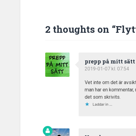
2 thoughts on “
Flyt
prepp på mitt sätt
2019-01-07 kl. 07:54
Vet inte om det är avsikt
man har en kommentar, m
det som skrivits.
Laddar in …