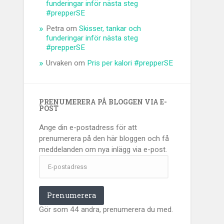
funderingar inför nästa steg
#prepperSE
Petra
om
Skisser, tankar och
funderingar inför nästa steg
#prepperSE
Urvaken
om
Pris per kalori #prepperSE
PRENUMERERA PÅ BLOGGEN VIA E-
POST
Ange din e-postadress för att
prenumerera på den här bloggen och få
meddelanden om nya inlägg via e-post.
E-
postadress
Prenumerera
Gör som 44 andra, prenumerera du med.