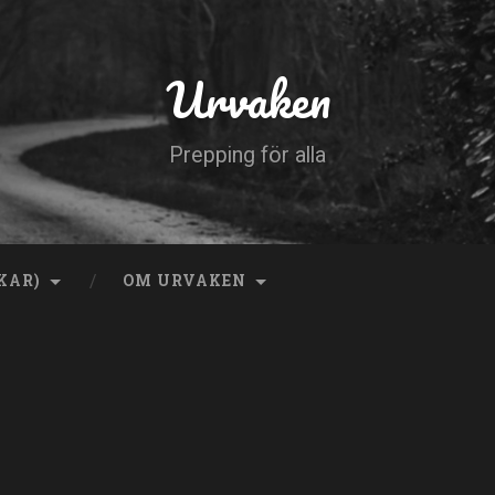
Urvaken
Prepping för alla
KAR)
OM URVAKEN