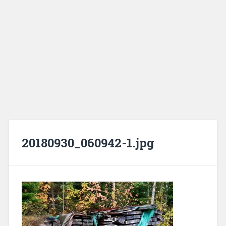
20180930_060942-1.jpg