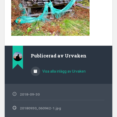
Publicerad av
Urvaken
Visa alla inlägg av Urvaken
2018-09-30
Inläggsnavigering
20180930_060942-1.jpg