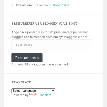
Urvaken
om
Pris per kalori #prepperSE
PRENUMERERA PÅ BLOGGEN VIA E-POST
Ange din e-postadress för att prenumerera på den här
bloggen och få meddelanden om nya inlägg via e-post.
E-
postadress
Prenumerera
Gör som 44 andra, prenumerera du med.
TRANSLATE
Powered by
Translate