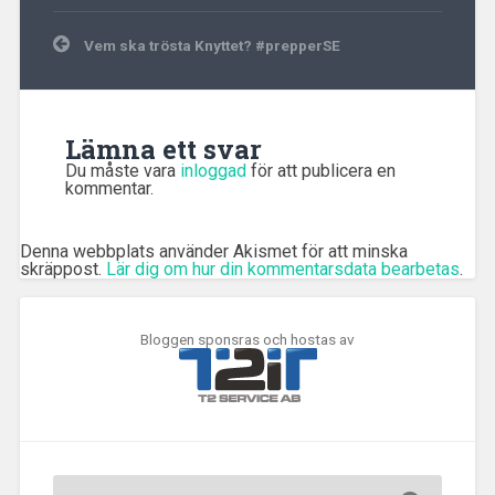
Inläggsnavigering
Vem ska trösta Knyttet? #prepperSE
Lämna ett svar
Du måste vara
inloggad
för att publicera en
kommentar.
Denna webbplats använder Akismet för att minska
skräppost.
Lär dig om hur din kommentarsdata bearbetas
.
Bloggen sponsras och hostas av