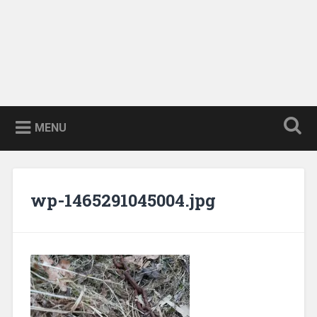
MENU
wp-1465291045004.jpg