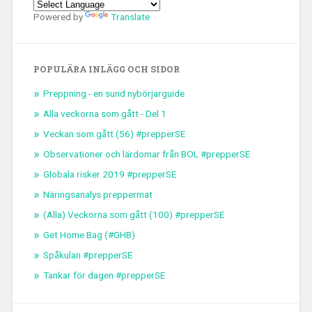
Powered by
Translate
POPULÄRA INLÄGG OCH SIDOR
Preppning - en sund nybörjarguide
Alla veckorna som gått - Del 1
Veckan som gått (56) #prepperSE
Observationer och lärdomar från BOL #prepperSE
Globala risker 2019 #prepperSE
Näringsanalys preppermat
(Alla) Veckorna som gått (100) #prepperSE
Get Home Bag (#GHB)
Spåkulan #prepperSE
Tankar för dagen #prepperSE