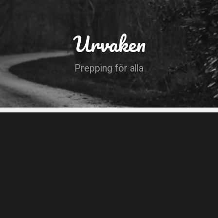
Urvaken
Prepping för alla