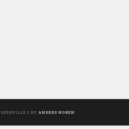
ASKERVILLE 2 BY
ANDERS NOREN
.