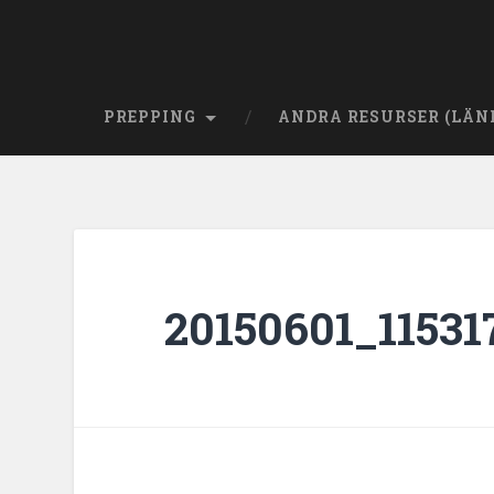
PREPPING
ANDRA RESURSER (LÄN
20150601_11531