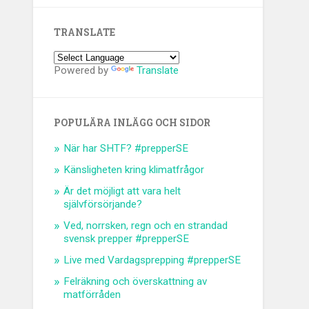
TRANSLATE
Powered by
Translate
POPULÄRA INLÄGG OCH SIDOR
När har SHTF? #prepperSE
Känsligheten kring klimatfrågor
Är det möjligt att vara helt
självförsörjande?
Ved, norrsken, regn och en strandad
svensk prepper #prepperSE
Live med Vardagsprepping #prepperSE
Felräkning och överskattning av
matförråden