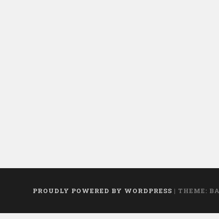
PROUDLY POWERED BY WORDPRESS
|
THEME: B