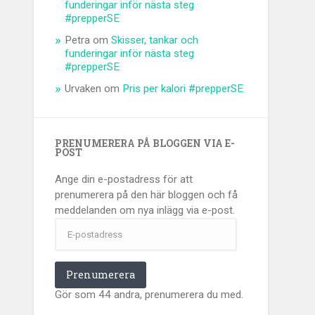
funderingar inför nästa steg
#prepperSE
Petra
om
Skisser, tankar och
funderingar inför nästa steg
#prepperSE
Urvaken
om
Pris per kalori #prepperSE
PRENUMERERA PÅ BLOGGEN VIA E-
POST
Ange din e-postadress för att
prenumerera på den här bloggen och få
meddelanden om nya inlägg via e-post.
E-
postadress
Prenumerera
Gör som 44 andra, prenumerera du med.