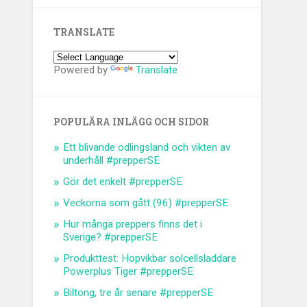
TRANSLATE
Powered by
Translate
POPULÄRA INLÄGG OCH SIDOR
Ett blivande odlingsland och vikten av
underhåll #prepperSE
Gör det enkelt #prepperSE
Veckorna som gått (96) #prepperSE
Hur många preppers finns det i
Sverige? #prepperSE
Produkttest: Hopvikbar solcellsladdare
Powerplus Tiger #prepperSE
Biltong, tre år senare #prepperSE