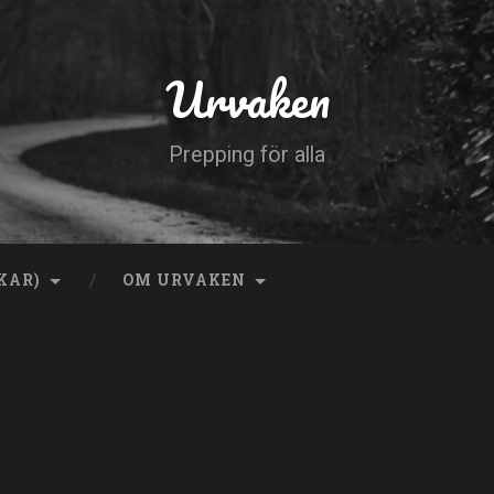
Urvaken
Prepping för alla
KAR)
OM URVAKEN