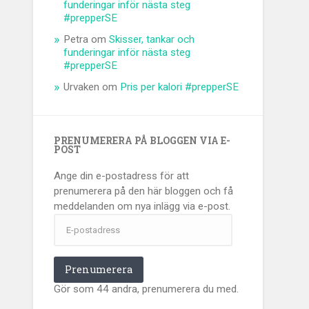
funderingar inför nästa steg
#prepperSE
Petra
om
Skisser, tankar och
funderingar inför nästa steg
#prepperSE
Urvaken
om
Pris per kalori #prepperSE
PRENUMERERA PÅ BLOGGEN VIA E-
POST
Ange din e-postadress för att
prenumerera på den här bloggen och få
meddelanden om nya inlägg via e-post.
E-
postadress
Prenumerera
Gör som 44 andra, prenumerera du med.