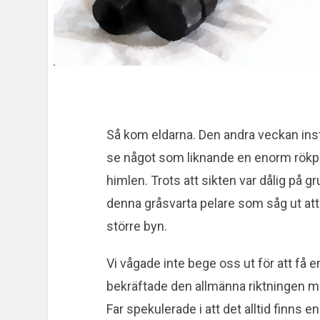
Så kom eldarna. Den andra veckan ins
se något som liknande en enorm rökp
himlen. Trots att sikten var dålig på g
denna gråsvarta pelare som såg ut att
större byn.
Vi vågade inte bege oss ut för att få en
bekräftade den allmänna riktningen m
Far spekulerade i att det alltid finns e