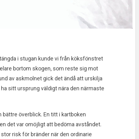
tängda i stugan kunde vi från köksfönstret
elare bortom skogen, som reste sig mot
rund av askmolnet gick det ändå att urskilja
 ha sitt ursprung väldigt nära den närmaste
 bättre överblick. En titt i kartboken
en det var omöjligt att bedöma avståndet.
n stor risk för bränder när den ordinarie