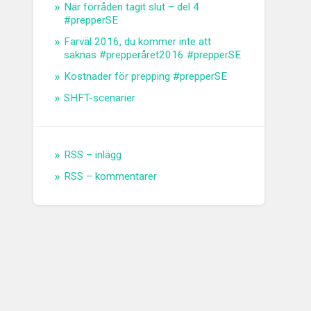
När förråden tagit slut – del 4
#prepperSE
Farväl 2016, du kommer inte att
saknas #prepperåret2016 #prepperSE
Kostnader för prepping #prepperSE
SHFT-scenarier
RSS – inlägg
RSS – kommentarer