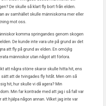
en? De skulle så klart fly bort från elden.
an av samhället skulle människorna mer eller
ktning mot oss.
 människor komma springandes genom skogen
 elden. De kunde inte vara ute på grund av det
na att fly på grund av elden. En omöjlig
erata människor utan något att förlora.
 att några större skaror skulle hitta hit, ens
sätt att de tvingades fly hitåt. Men om så
 sig hit, hur skulle vi då agera? Min
 dom. Min far kontrade med att jag i så fall var
att hjälpa någon annan. Vilket jag inte var