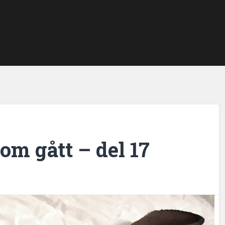
om gått – del 17