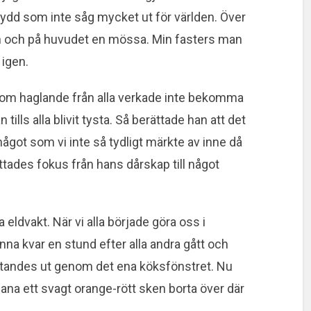
ydd som inte såg mycket ut för världen. Över
n och på huvudet en mössa. Min fasters man
 igen.
om haglande från alla verkade inte bekomma
 tills alla blivit tysta. Så berättade han att det
något som vi inte så tydligt märkte av inne då
ttades fokus från hans dårskap till något
a eldvakt. När vi alla började göra oss i
nna kvar en stund efter alla andra gått och
 tittandes ut genom det ena köksfönstret. Nu
 ana ett svagt orange-rött sken borta över där