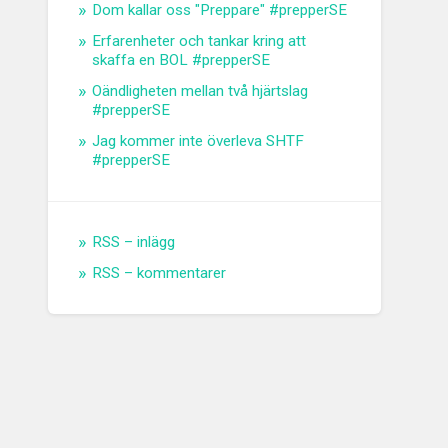
Dom kallar oss "Preppare" #prepperSE
Erfarenheter och tankar kring att
skaffa en BOL #prepperSE
Oändligheten mellan två hjärtslag
#prepperSE
Jag kommer inte överleva SHTF
#prepperSE
RSS – inlägg
RSS – kommentarer