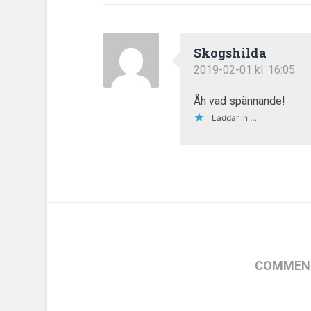
Skogshilda
2019-02-01 kl. 16:05
Åh vad spännande!
Laddar in …
COMMENT