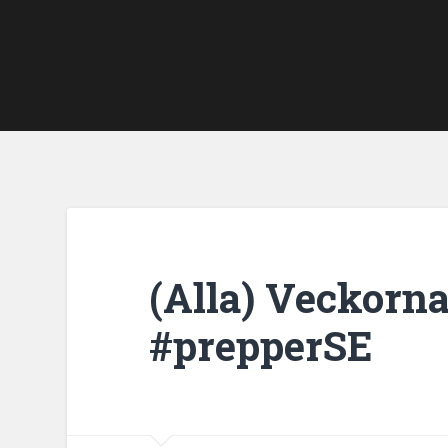
(Alla) Veckorna
#prepperSE