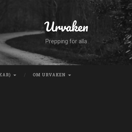
Urvaken
Prepping för alla
KAR)
OM URVAKEN