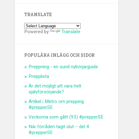
TRANSLATE
Powered by
Translate
POPULÄRA INLÄGG OCH SIDOR
Preppning - en sund nybörjarguide
Prepplista
Är det möjligt att vara helt
självförsörjande?
Artikel i Metro om prepping
#prepperSE
Veckorna som gått (93) #prepperSE
När förråden tagit slut – del 4
#prepperSE