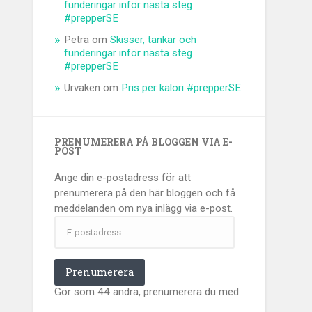
funderingar inför nästa steg
#prepperSE
Petra
om
Skisser, tankar och
funderingar inför nästa steg
#prepperSE
Urvaken
om
Pris per kalori #prepperSE
PRENUMERERA PÅ BLOGGEN VIA E-
POST
Ange din e-postadress för att
prenumerera på den här bloggen och få
meddelanden om nya inlägg via e-post.
E-
postadress
Prenumerera
Gör som 44 andra, prenumerera du med.