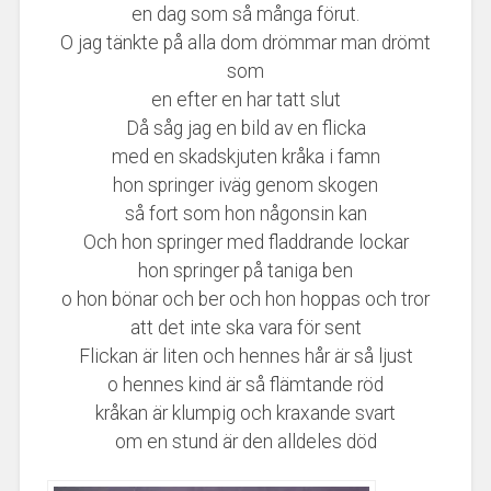
en dag som så många förut.
O jag tänkte på alla dom drömmar man drömt
som
en efter en har tatt slut
Då såg jag en bild av en flicka
med en skadskjuten kråka i famn
hon springer iväg genom skogen
så fort som hon någonsin kan
Och hon springer med fladdrande lockar
hon springer på taniga ben
o hon bönar och ber och hon hoppas och tror
att det inte ska vara för sent
Flickan är liten och hennes hår är så ljust
o hennes kind är så flämtande röd
kråkan är klumpig och kraxande svart
om en stund är den alldeles död