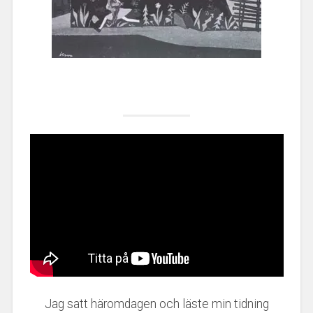
Jag satt häromdagen och läste min tidning