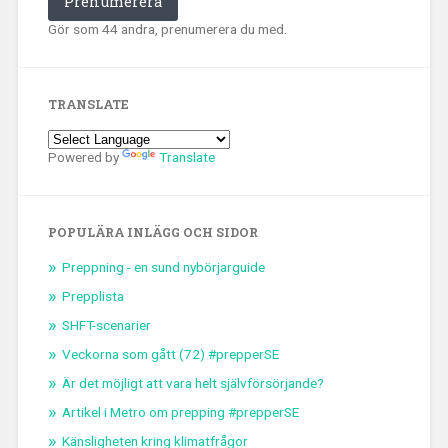
Prenumerera
Gör som 44 andra, prenumerera du med.
TRANSLATE
Powered by
Translate
POPULÄRA INLÄGG OCH SIDOR
Preppning - en sund nybörjarguide
Prepplista
SHFT-scenarier
Veckorna som gått (72) #prepperSE
Är det möjligt att vara helt självförsörjande?
Artikel i Metro om prepping #prepperSE
Känsligheten kring klimatfrågor