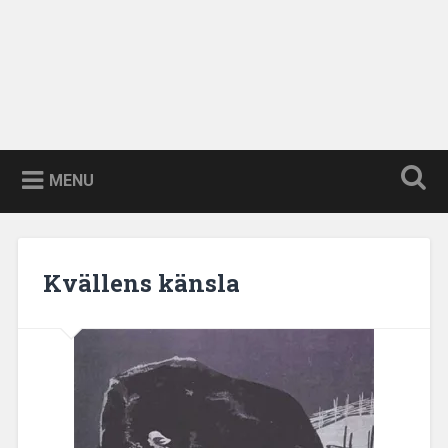
MENU
Kvällens känsla