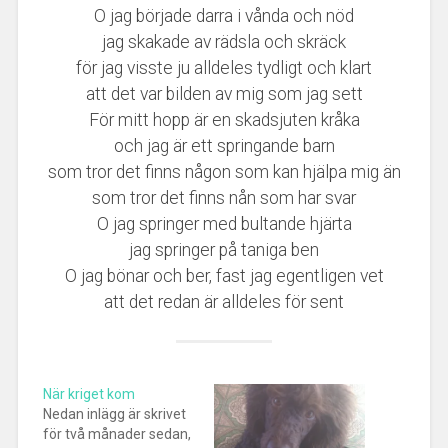
O jag började darra i vånda och nöd
jag skakade av rädsla och skräck
för jag visste ju alldeles tydligt och klart
att det var bilden av mig som jag sett
För mitt hopp är en skadsjuten kråka
och jag är ett springande barn
som tror det finns någon som kan hjälpa mig än
som tror det finns nån som har svar
O jag springer med bultande hjärta
jag springer på taniga ben
O jag bönar och ber, fast jag egentligen vet
att det redan är alldeles för sent
När kriget kom
Nedan inlägg är skrivet
för två månader sedan,