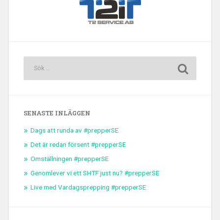
SENASTE INLÄGGEN
Dags att runda av #prepperSE
Det är redan försent #prepperSE
Omställningen #prepperSE
Genomlever vi ett SHTF just nu? #prepperSE
Live med Vardagsprepping #prepperSE