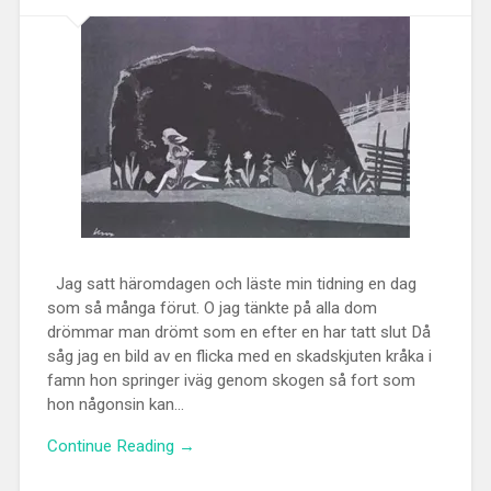
Jag satt häromdagen och läste min tidning en dag
som så många förut. O jag tänkte på alla dom
drömmar man drömt som en efter en har tatt slut Då
såg jag en bild av en flicka med en skadskjuten kråka i
famn hon springer iväg genom skogen så fort som
hon någonsin kan...
Continue Reading →