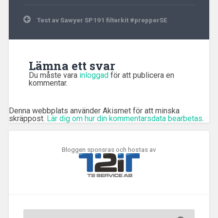
Inläggsnavigering
Test av Sawyer SP191 filterkit #prepperSE
Lämna ett svar
Du måste vara
inloggad
för att publicera en
kommentar.
Denna webbplats använder Akismet för att minska
skräppost.
Lär dig om hur din kommentarsdata bearbetas
.
Bloggen sponsras och hostas av