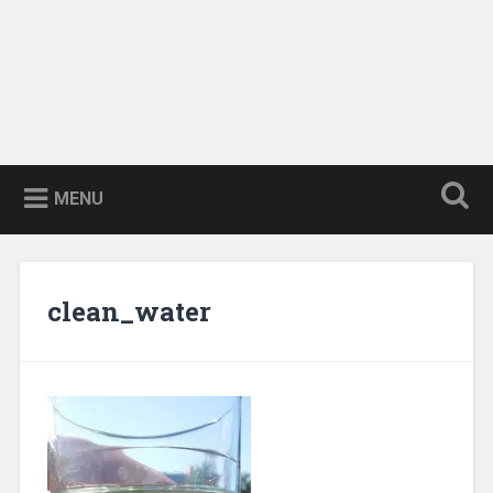
MENU
clean_water