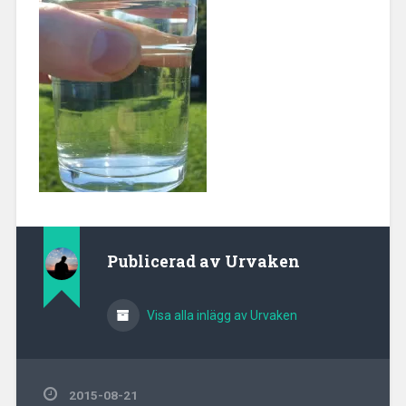
Publicerad av
Urvaken
Visa alla inlägg av Urvaken
2015-08-21