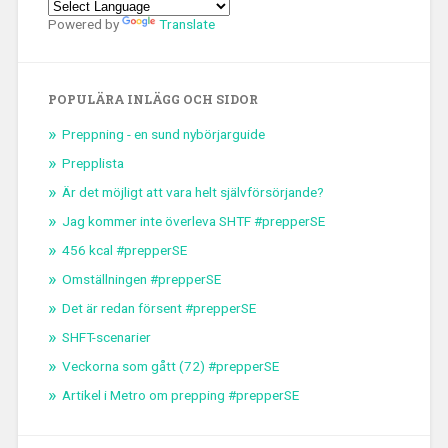
Powered by
Translate
POPULÄRA INLÄGG OCH SIDOR
Preppning - en sund nybörjarguide
Prepplista
Är det möjligt att vara helt självförsörjande?
Jag kommer inte överleva SHTF #prepperSE
456 kcal #prepperSE
Omställningen #prepperSE
Det är redan försent #prepperSE
SHFT-scenarier
Veckorna som gått (72) #prepperSE
Artikel i Metro om prepping #prepperSE