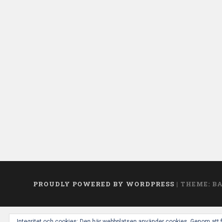
PROUDLY POWERED BY WORDPRESS
|
THEME: B
Integritet och cookies: Den här webbplatsen använder cookies. Genom att