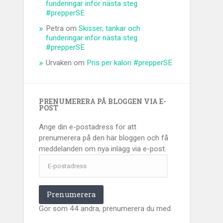
funderingar inför nästa steg
#prepperSE
Petra
om
Skisser, tankar och
funderingar inför nästa steg
#prepperSE
Urvaken
om
Pris per kalori #prepperSE
PRENUMERERA PÅ BLOGGEN VIA E-
POST
Ange din e-postadress för att
prenumerera på den här bloggen och få
meddelanden om nya inlägg via e-post.
E-
postadress
Prenumerera
Gör som 44 andra, prenumerera du med.