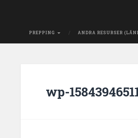
PREPPING
ANDRA RESURSER (LÄN
wp-15843946511