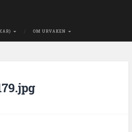
KAR)
OM URVAKEN
79.jpg