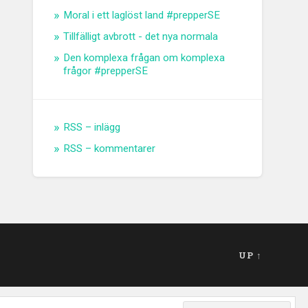
Moral i ett laglöst land #prepperSE
Tillfälligt avbrott - det nya normala
Den komplexa frågan om komplexa
frågor #prepperSE
RSS – inlägg
RSS – kommentarer
UP ↑