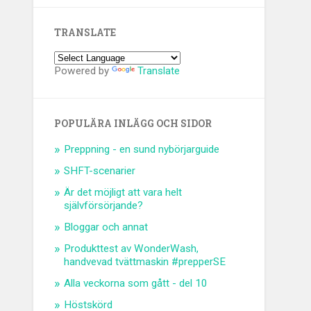
TRANSLATE
Powered by
Translate
POPULÄRA INLÄGG OCH SIDOR
Preppning - en sund nybörjarguide
SHFT-scenarier
Är det möjligt att vara helt
självförsörjande?
Bloggar och annat
Produkttest av WonderWash,
handvevad tvättmaskin #prepperSE
Alla veckorna som gått - del 10
Höstskörd