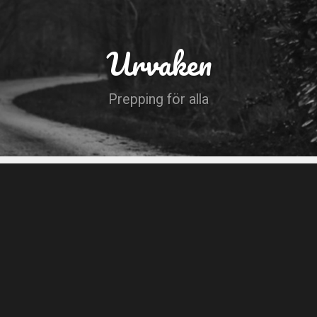
Urvaken
Prepping för alla