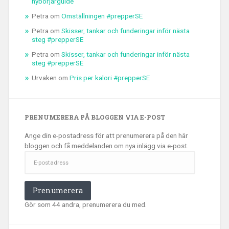
nybörjarguide
Petra
om
Omställningen #prepperSE
Petra
om
Skisser, tankar och funderingar inför nästa
steg #prepperSE
Petra
om
Skisser, tankar och funderingar inför nästa
steg #prepperSE
Urvaken
om
Pris per kalori #prepperSE
PRENUMERERA PÅ BLOGGEN VIA E-POST
Ange din e-postadress för att prenumerera på den här
bloggen och få meddelanden om nya inlägg via e-post.
E-
postadress
Prenumerera
Gör som 44 andra, prenumerera du med.