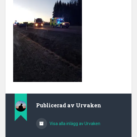
Publicerad av
Urvaken
Visa alla inlägg av Urvaken