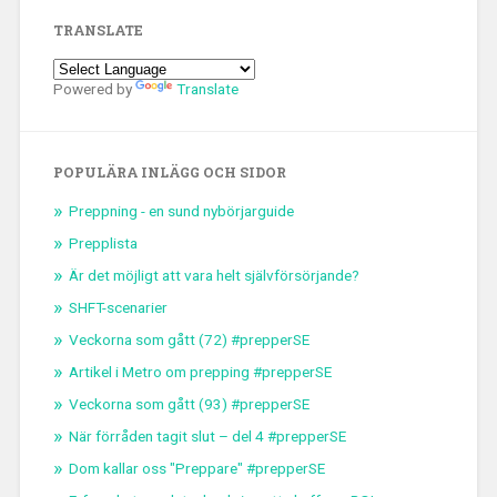
TRANSLATE
Powered by
Translate
POPULÄRA INLÄGG OCH SIDOR
Preppning - en sund nybörjarguide
Prepplista
Är det möjligt att vara helt självförsörjande?
SHFT-scenarier
Veckorna som gått (72) #prepperSE
Artikel i Metro om prepping #prepperSE
Veckorna som gått (93) #prepperSE
När förråden tagit slut – del 4 #prepperSE
Dom kallar oss "Preppare" #prepperSE