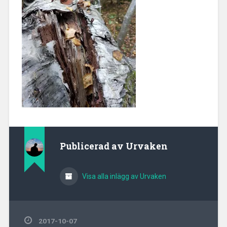
Publicerad av
Urvaken
Visa alla inlägg av Urvaken
2017-10-07