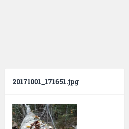
20171001_171651.jpg