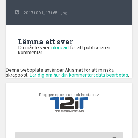
Inläggsnavigering
20171001_171651.jpg
Lämna ett svar
Du måste vara
inloggad
för att publicera en
kommentar.
Denna webbplats använder Akismet för att minska
skräppost.
Lär dig om hur din kommentarsdata bearbetas
.
Bloggen sponsras och hostas av