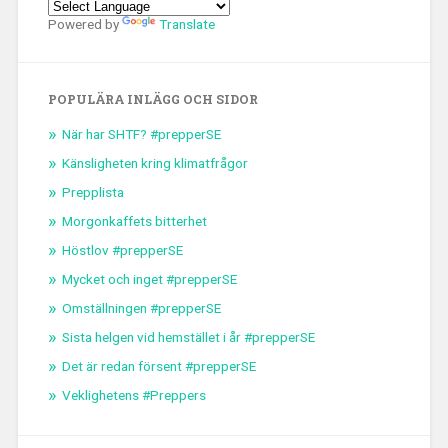
Powered by
Translate
POPULÄRA INLÄGG OCH SIDOR
När har SHTF? #prepperSE
Känsligheten kring klimatfrågor
Prepplista
Morgonkaffets bitterhet
Höstlov #prepperSE
Mycket och inget #prepperSE
Omställningen #prepperSE
Sista helgen vid hemstället i år #prepperSE
Det är redan försent #prepperSE
Veklighetens #Preppers