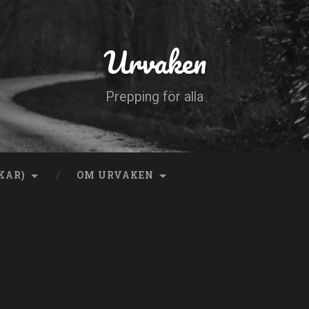
Urvaken
Prepping för alla
KAR)
OM URVAKEN