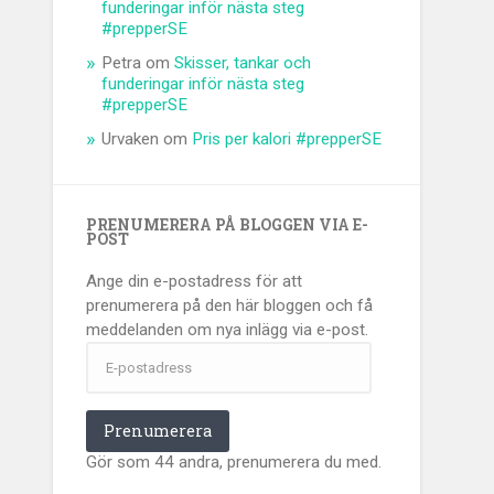
funderingar inför nästa steg
#prepperSE
Petra
om
Skisser, tankar och
funderingar inför nästa steg
#prepperSE
Urvaken
om
Pris per kalori #prepperSE
PRENUMERERA PÅ BLOGGEN VIA E-
POST
Ange din e-postadress för att
prenumerera på den här bloggen och få
meddelanden om nya inlägg via e-post.
E-
postadress
Prenumerera
Gör som 44 andra, prenumerera du med.