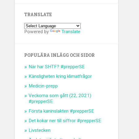
TRANSLATE
Powered by
Translate
POPULÄRA INLÄGG OCH SIDOR
När har SHTF? #prepperSE
Känsligheten kring klimatfrågor
Medicin-prepp
Veckorna som gått (22, 2021)
#prepperSE
Första kaninslakten #prepperSE
Det kokar ner till siffror #prepperSE
Livstecken