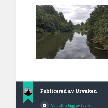
Publicerad av
Urvaken
Visa alla inlägg av Urvaken