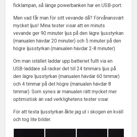
ficklampan, så länge powerbanken har en USB-port.
Men vad får man för sitt vevande då? Förvånansvärt
mycket ljus! Mina tester visar att en minuts
vevande ger 90 minuter ljus på den lägre ljusstyrkan
(manualen hävdar 20 minuter) och 5 minuter på den
högre ljusstyrkan (manualen hävdar 2-8 minuter).
Om man istället laddar upp batteriet fullt via en
USB-laddare så räcker det till 24 timmars ljus på
den lägre ljusstyrkan (manualen hävdar 60 timmar)
och 4 timmar på det högre (manualen hävdar 8
timmar). Som synes är manualen rätt mycket mer
optimistisk än vad verklighetens tester visar.
För att testa ljusstyrkan åkte jag ut i skogen en kväll
och tog lite bilder.