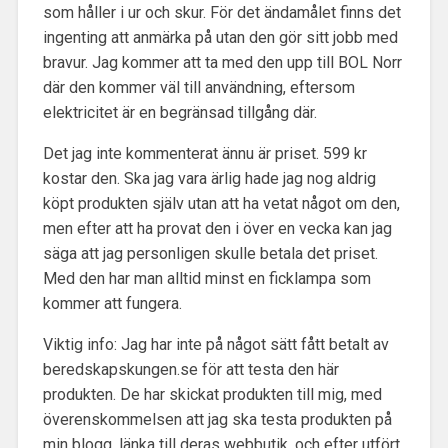
som håller i ur och skur. För det ändamålet finns det
ingenting att anmärka på utan den gör sitt jobb med
bravur. Jag kommer att ta med den upp till BOL Norr
där den kommer väl till användning, eftersom
elektricitet är en begränsad tillgång där.
Det jag inte kommenterat ännu är priset. 599 kr
kostar den. Ska jag vara ärlig hade jag nog aldrig
köpt produkten själv utan att ha vetat något om den,
men efter att ha provat den i över en vecka kan jag
säga att jag personligen skulle betala det priset.
Med den har man alltid minst en ficklampa som
kommer att fungera.
Viktig info: Jag har inte på något sätt fått betalt av
beredskapskungen.se för att testa den här
produkten. De har skickat produkten till mig, med
överenskommelsen att jag ska testa produkten på
min blogg, länka till deras webbutik, och efter utfört