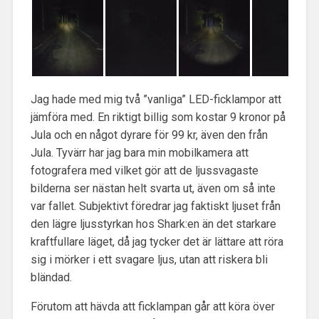
Jag hade med mig två ”vanliga” LED-ficklampor att
jämföra med. En riktigt billig som kostar 9 kronor på
Jula och en något dyrare för 99 kr, även den från
Jula. Tyvärr har jag bara min mobilkamera att
fotografera med vilket gör att de ljussvagaste
bilderna ser nästan helt svarta ut, även om så inte
var fallet. Subjektivt föredrar jag faktiskt ljuset från
den lägre ljusstyrkan hos Shark:en än det starkare
kraftfullare läget, då jag tycker det är lättare att röra
sig i mörker i ett svagare ljus, utan att riskera bli
bländad.
Förutom att hävda att ficklampan går att köra över