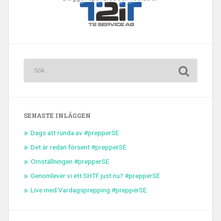
SENASTE INLÄGGEN
Dags att runda av #prepperSE
Det är redan försent #prepperSE
Omställningen #prepperSE
Genomlever vi ett SHTF just nu? #prepperSE
Live med Vardagsprepping #prepperSE