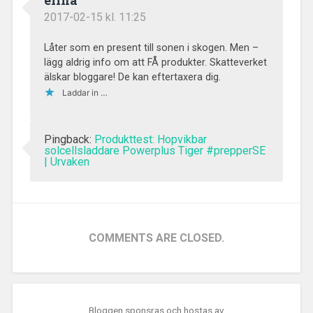
2017-02-15 kl. 11:25
Låter som en present till sonen i skogen. Men –
lägg aldrig info om att FÅ produkter. Skatteverket
älskar bloggare! De kan eftertaxera dig.
Laddar in …
Pingback:
Produkttest: Hopvikbar
solcellsladdare Powerplus Tiger #prepperSE
| Urvaken
COMMENTS ARE CLOSED.
Bloggen sponsras och hostas av