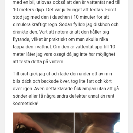
med en bil, utlovas också att den är vattentät ned till
10 meters djup. Det var ju tvunget att testas. Först
stod jag med den i duschen i 10 minuter för att
simulera kraftigt regn. Sedan fyllde jag diskhon och
dränkte den. Värt att notera är att den håller sig
flytande, vilket är praktiskt om man skulle råka
tappa den i vattnet. Om den är vattentät upp till 10
meter låter jag vara osagt då jag inte har möjlighet
att testa detta på vintern.
Till sist gick jag ut och lade den under ett av min
bils däck och backade över, tog lite fart och kört
över igen. Även detta klarade ficklampan utan att gå
sönder eller få några andra defekter annat än rent
kosmetiska!