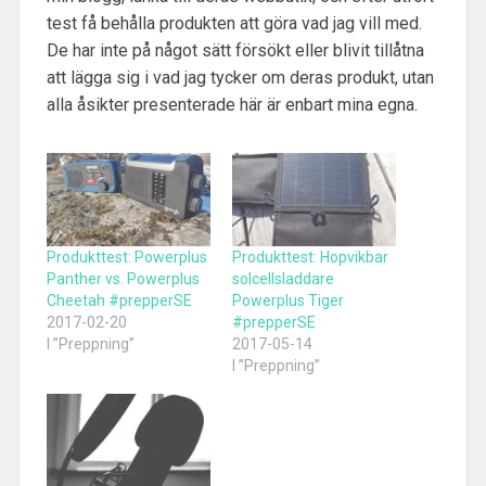
test få behålla produkten att göra vad jag vill med.
De har inte på något sätt försökt eller blivit tillåtna
att lägga sig i vad jag tycker om deras produkt, utan
alla åsikter presenterade här är enbart mina egna.
Produkttest: Powerplus
Produkttest: Hopvikbar
Panther vs. Powerplus
solcellsladdare
Cheetah #prepperSE
Powerplus Tiger
2017-02-20
#prepperSE
I ”Preppning”
2017-05-14
I ”Preppning”