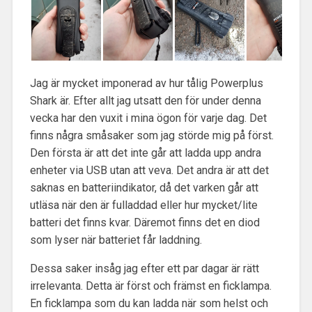
Jag är mycket imponerad av hur tålig Powerplus
Shark är. Efter allt jag utsatt den för under denna
vecka har den vuxit i mina ögon för varje dag. Det
finns några småsaker som jag störde mig på först.
Den första är att det inte går att ladda upp andra
enheter via USB utan att veva. Det andra är att det
saknas en batteriindikator, då det varken går att
utläsa när den är fulladdad eller hur mycket/lite
batteri det finns kvar. Däremot finns det en diod
som lyser när batteriet får laddning.
Dessa saker insåg jag efter ett par dagar är rätt
irrelevanta. Detta är först och främst en ficklampa.
En ficklampa som du kan ladda när som helst och