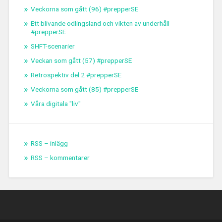
Veckorna som gått (96) #prepperSE
Ett blivande odlingsland och vikten av underhåll
#prepperSE
SHFT-scenarier
Veckan som gått (57) #prepperSE
Retrospektiv del 2 #prepperSE
Veckorna som gått (85) #prepperSE
Våra digitala "liv"
RSS – inlägg
RSS – kommentarer