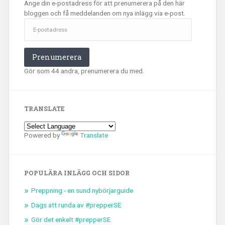
Ange din e-postadress för att prenumerera på den här
bloggen och få meddelanden om nya inlägg via e-post.
E-
postadress
Prenumerera
Gör som 44 andra, prenumerera du med.
TRANSLATE
Powered by
Translate
POPULÄRA INLÄGG OCH SIDOR
Preppning - en sund nybörjarguide
Dags att runda av #prepperSE
Gör det enkelt #prepperSE