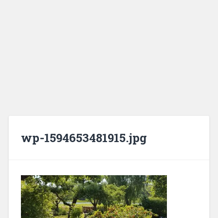
wp-1594653481915.jpg