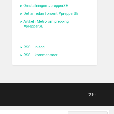
Omställningen #prepperSE
Det är redan försent #prepperSE
Artikel i Metro om prepping
#prepperSE
RSS – inlägg
RSS – kommentarer
UP ↑