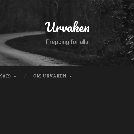
Urvaken
Prepping för alla
KAR)
OM URVAKEN