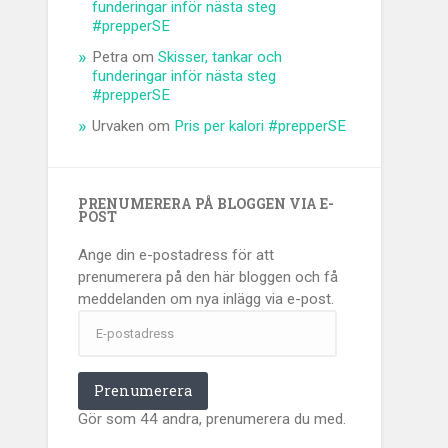
funderingar inför nästa steg
#prepperSE
Petra
om
Skisser, tankar och
funderingar inför nästa steg
#prepperSE
Urvaken
om
Pris per kalori #prepperSE
PRENUMERERA PÅ BLOGGEN VIA E-
POST
Ange din e-postadress för att
prenumerera på den här bloggen och få
meddelanden om nya inlägg via e-post.
E-
postadress
Prenumerera
Gör som 44 andra, prenumerera du med.