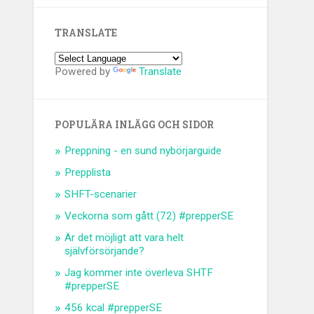
TRANSLATE
Powered by
Translate
POPULÄRA INLÄGG OCH SIDOR
Preppning - en sund nybörjarguide
Prepplista
SHFT-scenarier
Veckorna som gått (72) #prepperSE
Är det möjligt att vara helt
självförsörjande?
Jag kommer inte överleva SHTF
#prepperSE
456 kcal #prepperSE