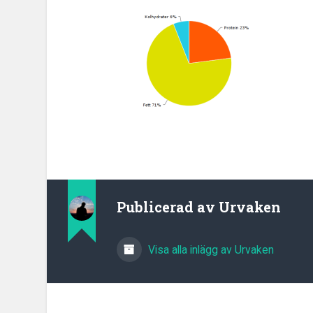
Publicerad av
Urvaken
Visa alla inlägg av Urvaken