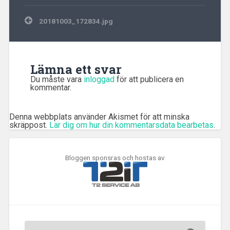
Inläggsnavigering
20181003_172834.jpg
Lämna ett svar
Du måste vara
inloggad
för att publicera en
kommentar.
Denna webbplats använder Akismet för att minska
skräppost.
Lär dig om hur din kommentarsdata bearbetas
.
Bloggen sponsras och hostas av