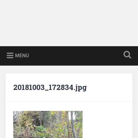
MENU
20181003_172834.jpg