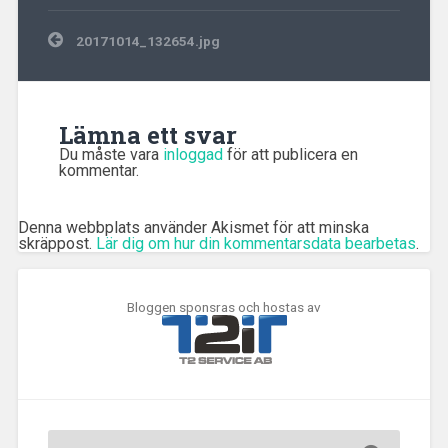
Inläggsnavigering
20171014_132654.jpg
Lämna ett svar
Du måste vara
inloggad
för att publicera en
kommentar.
Denna webbplats använder Akismet för att minska
skräppost.
Lär dig om hur din kommentarsdata bearbetas
.
Bloggen sponsras och hostas av