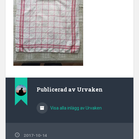
Publicerad av
Urvaken
Visa alla inlägg av Urvaken
2017-10-14