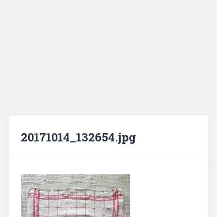
20171014_132654.jpg