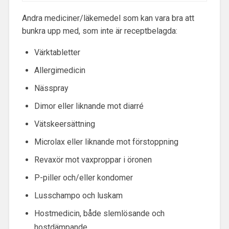
Andra mediciner/läkemedel som kan vara bra att
bunkra upp med, som inte är receptbelagda:
Värktabletter
Allergimedicin
Nässpray
Dimor eller liknande mot diarré
Vätskeersättning
Microlax eller liknande mot förstoppning
Revaxör mot vaxproppar i öronen
P-piller och/eller kondomer
Lusschampo och luskam
Hostmedicin, både slemlösande och
hostdämpande