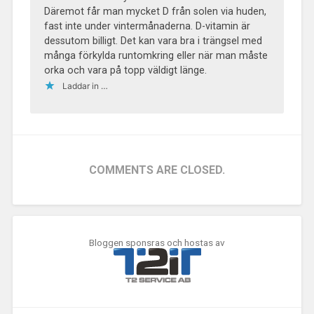
Däremot får man mycket D från solen via huden,
fast inte under vintermånaderna. D-vitamin är
dessutom billigt. Det kan vara bra i trängsel med
många förkylda runtomkring eller när man måste
orka och vara på topp väldigt länge.
Laddar in …
COMMENTS ARE CLOSED.
Bloggen sponsras och hostas av