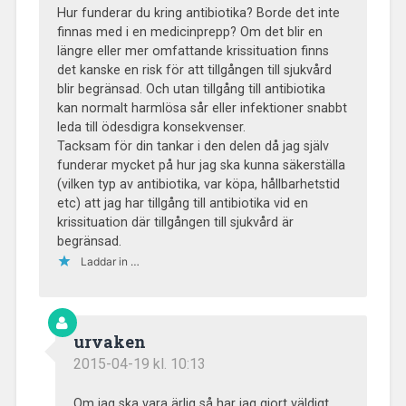
Hur funderar du kring antibiotika? Borde det inte
finnas med i en medicinprepp? Om det blir en
längre eller mer omfattande krissituation finns
det kanske en risk för att tillgången till sjukvård
blir begränsad. Och utan tillgång till antibiotika
kan normalt harmlösa sår eller infektioner snabbt
leda till ödesdigra konsekvenser.
Tacksam för din tankar i den delen då jag själv
funderar mycket på hur jag ska kunna säkerställa
(vilken typ av antibiotika, var köpa, hållbarhetstid
etc) att jag har tillgång till antibiotika vid en
krissituation där tillgången till sjukvård är
begränsad.
Laddar in …
urvaken
2015-04-19 kl. 10:13
Om jag ska vara ärlig så har jag gjort väldigt