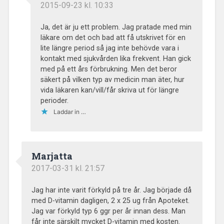
2015-09-23 kl. 10:33
Ja, det är ju ett problem. Jag pratade med min
läkare om det och bad att få utskrivet för en
lite längre period så jag inte behövde vara i
kontakt med sjukvården lika frekvent. Han gick
med på ett års förbrukning. Men det beror
säkert på vilken typ av medicin man äter, hur
vida läkaren kan/vill/får skriva ut för längre
perioder.
Laddar in …
Marjatta
2017-03-31 kl. 21:57
Jag har inte varit förkyld på tre år. Jag började då
med D-vitamin dagligen, 2 x 25 ug från Apoteket.
Jag var förkyld typ 6 ggr per år innan dess. Man
får inte särskilt mycket D-vitamin med kosten.