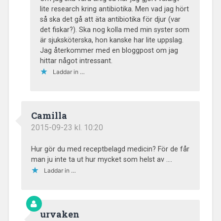
lite research kring antibiotika. Men vad jag hört
så ska det gå att äta antibiotika för djur (var
det fiskar?). Ska nog kolla med min syster som
är sjuksköterska, hon kanske har lite uppslag.
Jag återkommer med en bloggpost om jag
hittar något intressant.
Laddar in …
Camilla
2015-09-23 kl. 10:20
Hur gör du med receptbelagd medicin? För de får
man ju inte ta ut hur mycket som helst av ….
Laddar in …
urvaken