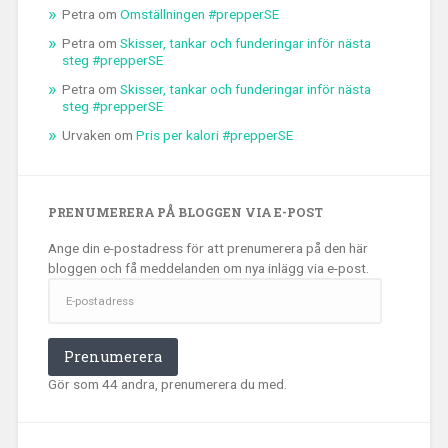
Petra
om
Omställningen #prepperSE
Petra
om
Skisser, tankar och funderingar inför nästa
steg #prepperSE
Petra
om
Skisser, tankar och funderingar inför nästa
steg #prepperSE
Urvaken
om
Pris per kalori #prepperSE
PRENUMERERA PÅ BLOGGEN VIA E-POST
Ange din e-postadress för att prenumerera på den här
bloggen och få meddelanden om nya inlägg via e-post.
E-
postadress
Prenumerera
Gör som 44 andra, prenumerera du med.