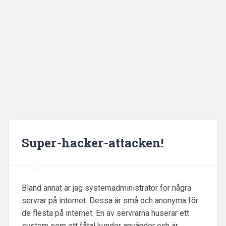
Super-hacker-attacken!
Bland annat är jag systemadministratör för några
servrar på internet. Dessa är små och anonyma för
de flesta på internet. En av servrarna huserar ett
system som ett fåtal kunder använder och är