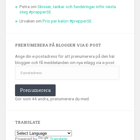
Petra
om
Skisser, tankar och funderingar inför nästa
steg #prepperSE
Urvaken
om
Pris per kalori #prepperSE
PRENUMERERA PÅ BLOGGEN VIA E-POST
Ange din e-postadress för att prenumerera på den här
bloggen och få meddelanden om nya inlägg via e-post.
E-
postadress
Prenumerera
Gör som 44 andra, prenumerera du med.
TRANSLATE
Powered by
Translate