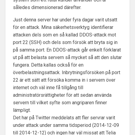
således dimensionerad därefter.
Just denna server har under fyra dagar varit utsatt
för en attack. Mina säkerhetsverktyg identifierar
attacken dels som en så kallad DDOS-attack mot
port 22 (SSH) och dels som försök att bryta sig in
på samma port. En DDOS-attack går enkelt förklarat
ut på att belasta servern så mycket så att den slutar
fungera. Detta kallas också för en
överbelastningsattack. Inbrytningsförsöken på port
22 är ett sätt att försöka komma in i servern över
internet och väl inne få tillgång till
administratörsrättigheter för att sedan använda
servern till vilket syfte som angriparen finner
lämpligt.
Det har på Twitter meddelats att fler servrar varit
under attack under samma tidsperiod (2014-12-09
till 2014-12-12) och ingen har väl missat att Telia