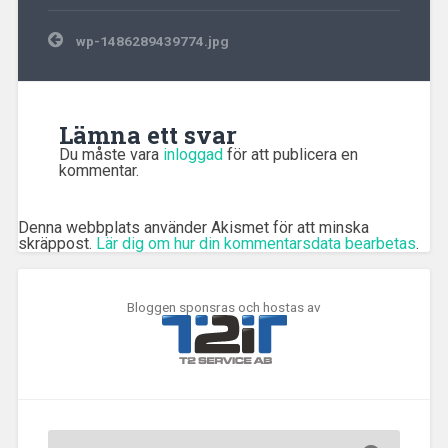
Inläggsnavigering
wp-1486289439774.jpg
Lämna ett svar
Du måste vara
inloggad
för att publicera en
kommentar.
Denna webbplats använder Akismet för att minska
skräppost.
Lär dig om hur din kommentarsdata bearbetas
.
Bloggen sponsras och hostas av