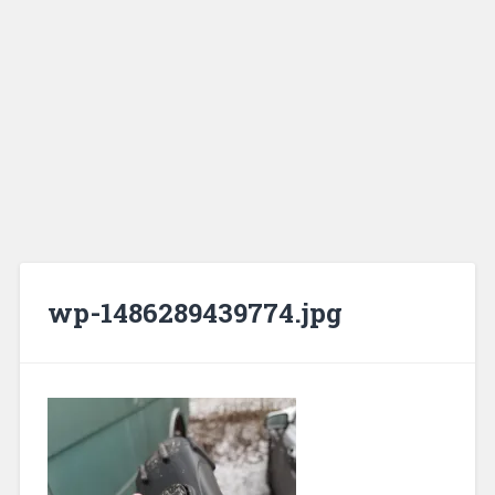
wp-1486289439774.jpg