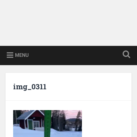
MENU
img_0311