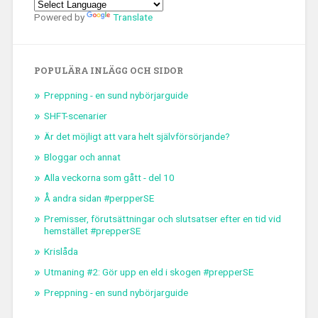
Powered by
Translate
POPULÄRA INLÄGG OCH SIDOR
Preppning - en sund nybörjarguide
SHFT-scenarier
Är det möjligt att vara helt självförsörjande?
Bloggar och annat
Alla veckorna som gått - del 10
Å andra sidan #perpperSE
Premisser, förutsättningar och slutsatser efter en tid vid
hemstället #prepperSE
Krislåda
Utmaning #2: Gör upp en eld i skogen #prepperSE
Preppning - en sund nybörjarguide