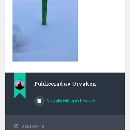
Publicerad av
Urvaken
Visa alla inlägg av Urvaken
2021-03-19